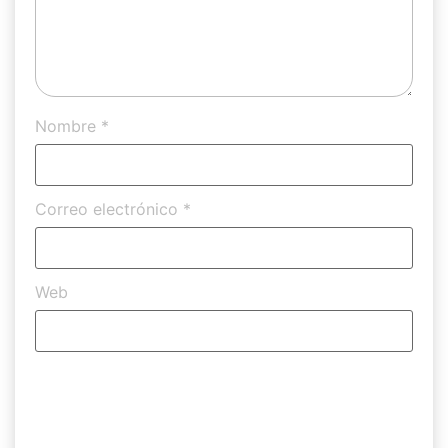
Nombre
*
Correo electrónico
*
Web