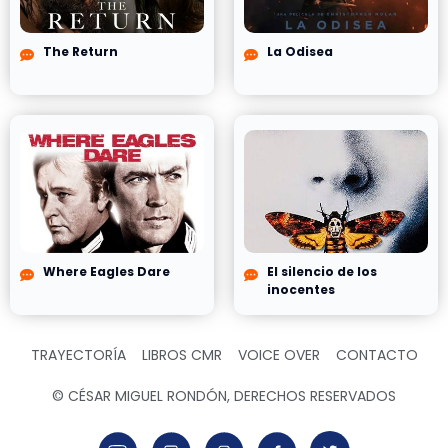
The Return
La Odisea
Where Eagles Dare
El silencio de los
inocentes
TRAYECTORÍA
LIBROS CMR
VOICE OVER
CONTACTO
© CÉSAR MIGUEL RONDÓN, DERECHOS RESERVADOS