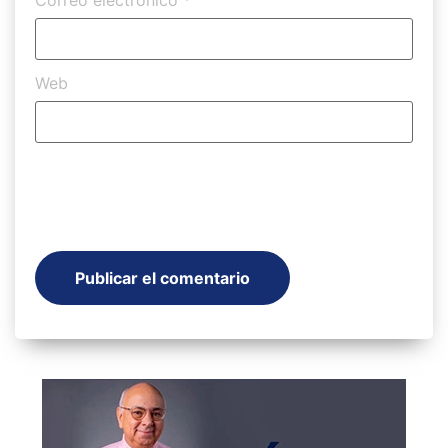
Correo electrónico
*
Web