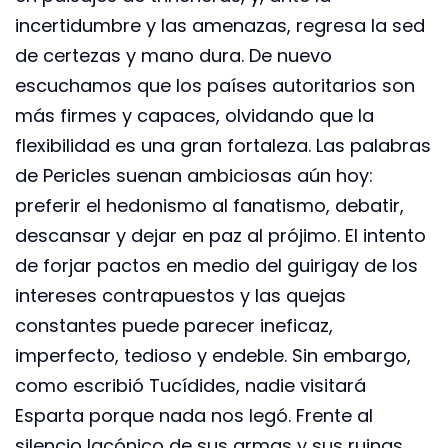
incertidumbre y las amenazas, regresa la sed
de certezas y mano dura. De nuevo
escuchamos que los países autoritarios son
más firmes y capaces, olvidando que la
flexibilidad es una gran fortaleza. Las palabras
de Pericles suenan ambiciosas aún hoy:
preferir el hedonismo al fanatismo, debatir,
descansar y dejar en paz al prójimo. El intento
de forjar pactos en medio del guirigay de los
intereses contrapuestos y las quejas
constantes puede parecer ineficaz,
imperfecto, tedioso y endeble. Sin embargo,
como escribió Tucídides, nadie visitará
Esparta porque nada nos legó. Frente al
silencio lacónico de sus armas y sus ruinas,