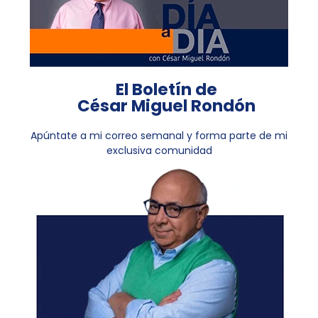
El Boletín de
César Miguel Rondón
Apúntate a mi correo semanal y forma parte de mi
exclusiva comunidad