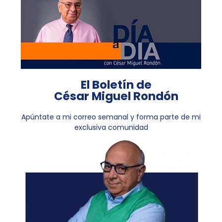
El Boletín de
César Miguel Rondón
Apúntate a mi correo semanal y forma parte de mi
exclusiva comunidad