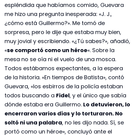
espléndida que habíamos comido, Guevara
me hizo una pregunta inesperada: «J. J.,
¿cómo está Guillermo?». Me tomó de
sorpresa, pero le dije que estaba muy bien,
muy jovial y escribiendo. «¿Tú sabes?», añadió,
«
se comportó como un héroe
«. Sobre la
mesa no se oía ni el vuelo de una mosca.
Todos estábamos expectantes, a la espera
de la historia. «En tiempos de Batista», contó
Guevara, «los esbirros de la policía estaban
todos buscando a
Fidel
, y el único que sabía
dónde estaba era Guillermo.
Lo detuvieron, lo
encerraron varios días y lo torturaron. No
soltó ni una palabra
, no les dijo nada. Sí, se
portó como un héroe», concluyó ante el