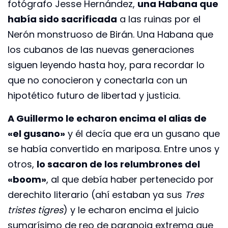
fotógrafo Jesse Hernández,
una Habana que
había sido sacrificada
a las ruinas por el
Nerón monstruoso de Birán. Una Habana que
los cubanos de las nuevas generaciones
siguen leyendo hasta hoy, para recordar lo
que no conocieron y conectarla con un
hipotético futuro de libertad y justicia.
A Guillermo le echaron encima el alias de
«el gusano»
y él decía que era un gusano que
se había convertido en mariposa. Entre unos y
otros,
lo sacaron de los relumbrones del
«boom»
, al que debía haber pertenecido por
derechito literario (ahí estaban ya sus
Tres
tristes tigres
) y le echaron encima el juicio
sumarísimo de reo de paranoia extrema que