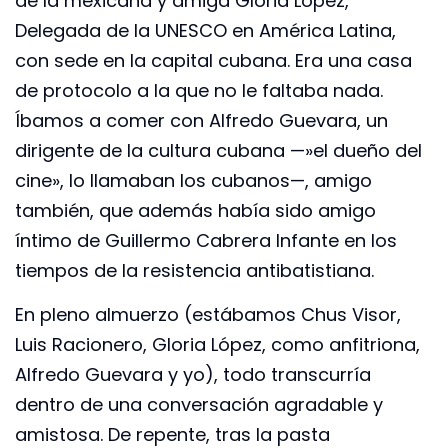
de la mexicana y amiga Gloria López,
Delegada de la UNESCO en América Latina,
con sede en la capital cubana. Era una casa
de protocolo a la que no le faltaba nada.
Íbamos a comer con Alfredo Guevara, un
dirigente de la cultura cubana —»el dueño del
cine», lo llamaban los cubanos—, amigo
también, que además había sido amigo
íntimo de Guillermo Cabrera Infante en los
tiempos de la resistencia antibatistiana.
En pleno almuerzo (estábamos Chus Visor,
Luis Racionero, Gloria López, como anfitriona,
Alfredo Guevara y yo), todo transcurría
dentro de una conversación agradable y
amistosa. De repente, tras la pasta