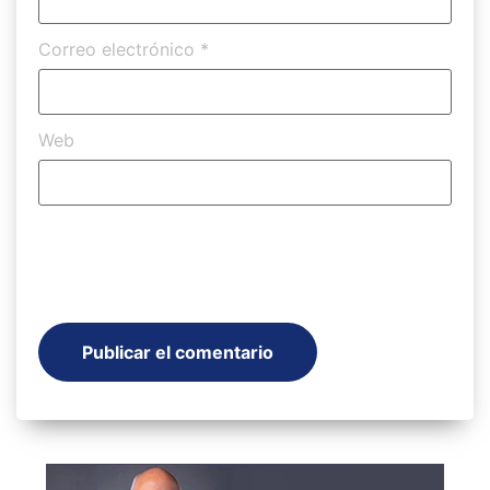
Correo electrónico
*
Web