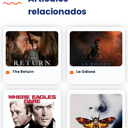
relacionados
The Return
La Odisea