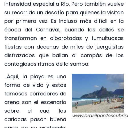
intensidad especial a Río. Pero también vuelve
su recorrido un desafío para quienes la visitan
por primera vez. Es incluso más difícil en la
época del Carnaval, cuando las calles se
transforman en alborotadas y tumultuosas
fiestas con decenas de miles de juerguistas
disfrazados que bailan al compás de los
contagiosos ritmos de la samba.
…Aquí, la playa es una
forma de vida y estos
famosos corredores de
arena son el escenario
sobre el cual los
www.brasilpordescubrir
cariocas pasan buena
parte de su existencia.