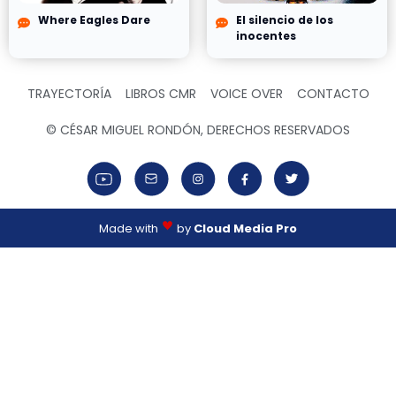
Where Eagles Dare
El silencio de los
inocentes
TRAYECTORÍA
LIBROS CMR
VOICE OVER
CONTACTO
© CÉSAR MIGUEL RONDÓN, DERECHOS RESERVADOS
Made with
by
Cloud Media Pro