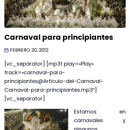
Carnaval para principiantes
FEBRERO 20, 2012
[vc_separator] [mp3t play=»Play»
track=»carnaval-para-
principiantes@Articulo-del-Carnaval-
Carnaval-para-principiantes.mp3″]
[vc_separator]
Estamos en
carnavales y
ningunos