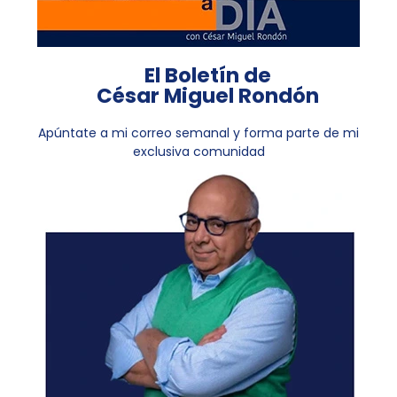
El Boletín de
César Miguel Rondón
Apúntate a mi correo semanal y forma parte de mi
exclusiva comunidad