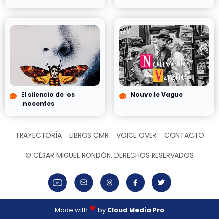
El silencio de los
Nouvelle Vague
inocentes
TRAYECTORÍA
LIBROS CMR
VOICE OVER
CONTACTO
© CÉSAR MIGUEL RONDÓN, DERECHOS RESERVADOS
Made with
by
Cloud Media Pro