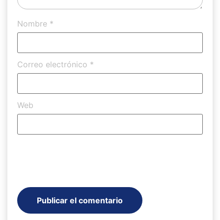
Nombre
*
Correo electrónico
*
Web