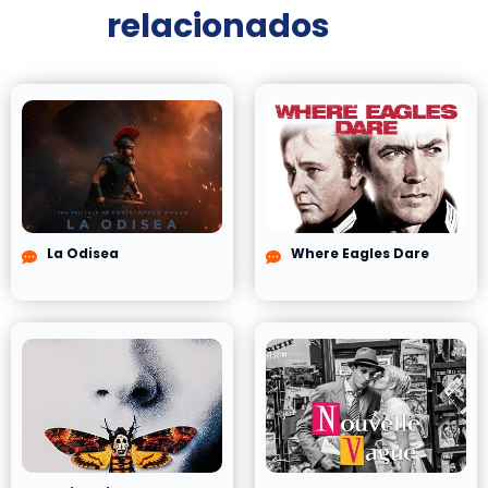
relacionados
La Odisea
Where Eagles Dare