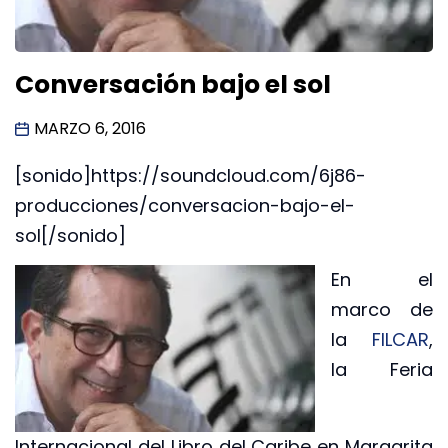
Conversación bajo el sol
MARZO 6, 2016
[sonido]https://soundcloud.com/6j86-
producciones/conversacion-bajo-el-
sol[/sonido]
En el
marco de
la
FILCAR
,
la Feria
Internacional del Libro del Caribe en Margarita