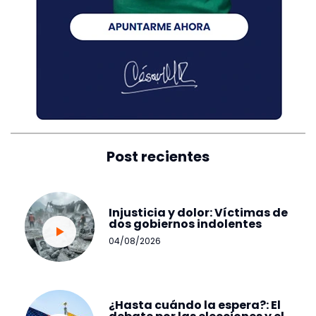
Post recientes
Injusticia y dolor: Víctimas de
dos gobiernos indolentes
04/08/2026
¿Hasta cuándo la espera?: El