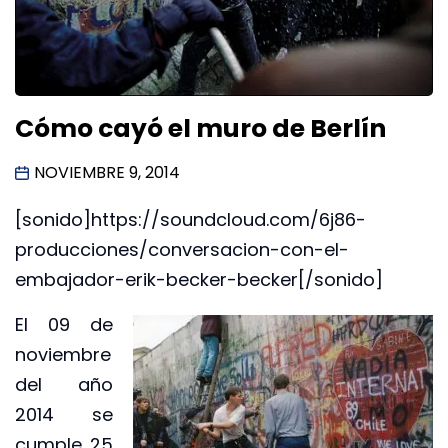
Cómo cayó el muro de Berlín
NOVIEMBRE 9, 2014
[sonido]https://soundcloud.com/6j86-
producciones/conversacion-con-el-
embajador-erik-becker-becker[/sonido]
El 09 de
noviembre
del año
2014 se
cumple 25