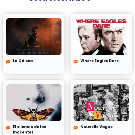
La Odisea
Where Eagles Dare
El silencio de los
Nouvelle Vague
inocentes