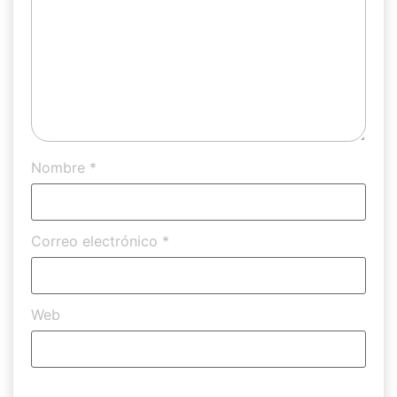
Nombre
*
Correo electrónico
*
Web