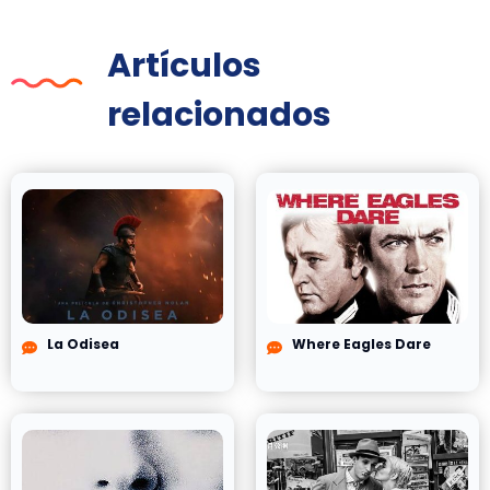
Artículos
relacionados
La Odisea
Where Eagles Dare