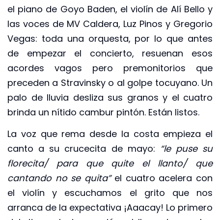
el piano de Goyo Baden, el violín de Alí Bello y
las voces de MV Caldera, Luz Pinos y Gregorio
Vegas: toda una orquesta, por lo que antes
de empezar el concierto, resuenan esos
acordes vagos pero premonitorios que
preceden a Stravinsky o al golpe tocuyano. Un
palo de lluvia desliza sus granos y el cuatro
brinda un nítido cambur pintón. Están listos.
La voz que rema desde la costa empieza el
canto a su crucecita de mayo:
“le puse su
florecita/ para que quite el llanto/ que
cantando no se quita”
el cuatro acelera con
el violín y escuchamos el grito que nos
arranca de la expectativa ¡Aaacay! Lo primero