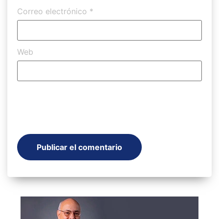
Correo electrónico
*
Web