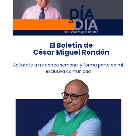
El Boletín de
César Miguel Rondón
Apúntate a mi correo semanal y forma parte de mi
exclusiva comunidad