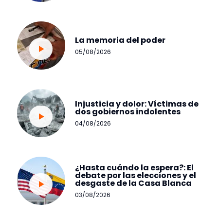
La memoria del poder
05/08/2026
Injusticia y dolor: Víctimas de
dos gobiernos indolentes
04/08/2026
¿Hasta cuándo la espera?: El
debate por las elecciones y el
desgaste de la Casa Blanca
03/08/2026