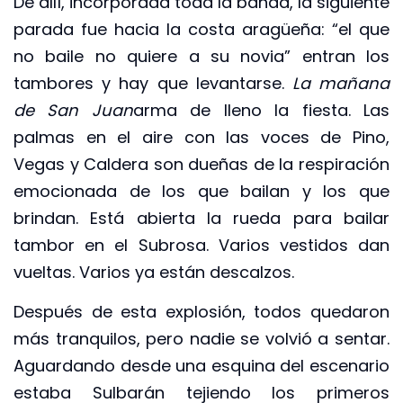
De allí, incorporada toda la banda, la siguiente
parada fue hacia la costa aragüeña: “el que
no baile no quiere a su novia” entran los
tambores y hay que levantarse.
La mañana
de San Juan
arma de lleno la fiesta. Las
palmas en el aire con las voces de Pino,
Vegas y Caldera son dueñas de la respiración
emocionada de los que bailan y los que
brindan. Está abierta la rueda para bailar
tambor en el Subrosa. Varios vestidos dan
vueltas. Varios ya están descalzos.
Después de esta explosión, todos quedaron
más tranquilos, pero nadie se volvió a sentar.
Aguardando desde una esquina del escenario
estaba Sulbarán tejiendo los primeros