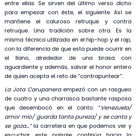
entre ellas. Se sirven del último verso dicho
para empezar con éste, el siguiente. Así se
mantiene el caluroso retruque y contra
retruque. Una tradición sobre otra. Es la
misma técnica utilizada en el hip-hop y el rap,
con la diferencia de que esta puede ocurrir en
el llano, alrededor de una brasa con
aguardiente y además, salvar el honor entero
de quien acepta el reto de “contrapuntear”.
La Jota Carupanera
empezó con un rasgueo
de cuatro y una charrasca bastante rasposa
que desembocó en el canto: “
Venezuela/
amor mío/ guarda tanta pureza/ y se canta y
se goza…”
la carretera en que podemos ver y
escuchar este paisaje continúa hacia la