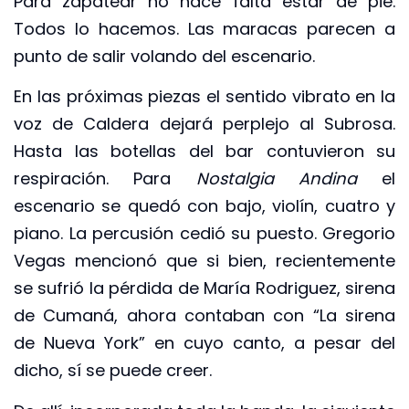
Para zapatear no hace falta estar de pie.
Todos lo hacemos. Las maracas parecen a
punto de salir volando del escenario.
En las próximas piezas el sentido vibrato en la
voz de Caldera dejará perplejo al Subrosa.
Hasta las botellas del bar contuvieron su
respiración. Para
Nostalgia Andina
el
escenario se quedó con bajo, violín, cuatro y
piano. La percusión cedió su puesto. Gregorio
Vegas mencionó que si bien, recientemente
se sufrió la pérdida de María Rodriguez, sirena
de Cumaná, ahora contaban con “La sirena
de Nueva York” en cuyo canto, a pesar del
dicho, sí se puede creer.