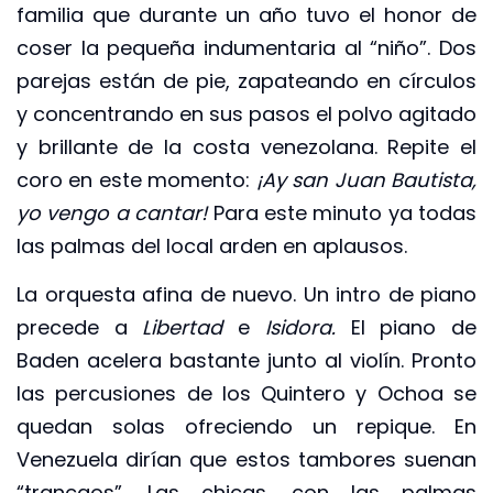
familia que durante un año tuvo el honor de
coser la pequeña indumentaria al “niño”. Dos
parejas están de pie, zapateando en círculos
y concentrando en sus pasos el polvo agitado
y brillante de la costa venezolana. Repite el
coro en este momento:
¡Ay san Juan Bautista,
yo vengo a cantar!
Para este minuto ya todas
las palmas del local arden en aplausos.
La orquesta afina de nuevo. Un intro de piano
precede a
Libertad
e
Isidora.
El piano de
Baden acelera bastante junto al violín. Pronto
las percusiones de los Quintero y Ochoa se
quedan solas ofreciendo un repique. En
Venezuela dirían que estos tambores suenan
“trancaos”. Las chicas, con las palmas