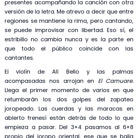
presentes acompañando la canción con otra
versión de la letra. Me atrevo a decir que entre
regiones se mantiene la rima, pero cantando,
se puede improvisar con libertad. Eso sí, el
estribillo no cambia nunca y es la parte en
que todo el público coincide con las
cantantes.
El violín de Alí Bello y las palmas
acompasadas nos arrojan en
El Camuare
.
Llega el primer momento de varios en que
retumbarán los dos golpes del zapateo
joropeado. Las cuerdas y las maracas en
abierto frenesí están detrás de todo lo que
empieza a pasar. Del 3×4 pasamos al 6×8
propio del joropo oriental, ese que se baila