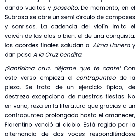
dando vueltas y
paseaíto.
De momento, en el
Subrosa se abre un semi círculo de compases
y sonrisas. La cadencia del violín imita el
vaivén de las olas o bien, el de una conquista:
los acordes finales saludan al
Alma Llanera
y
dan paso
A la Cruz bendita.
¡Santísima cruz, déjame que te cante!
Con
este verso empieza el
contrapunteo
de la
pieza. Se trata de un ejercicio típico, de
destreza excepcional de nuestras fiestas. No
en vano, reza en la literatura que gracias a un
contrapunteo prolongado hasta el amanecer,
Florentino venció al diablo. Está regido por la
alternancia de dos voces respondiéndose