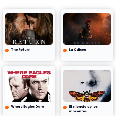
The Return
La Odisea
Where Eagles Dare
El silencio de los
inocentes