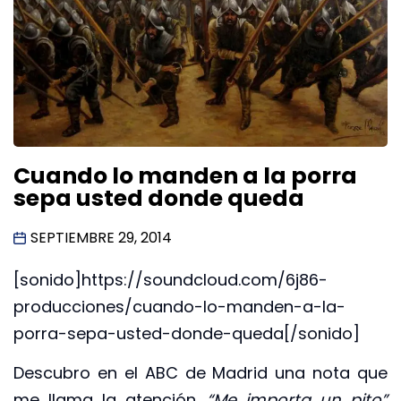
Cuando lo manden a la porra
sepa usted donde queda
SEPTIEMBRE 29, 2014
[sonido]https://soundcloud.com/6j86-
producciones/cuando-lo-manden-a-la-
porra-sepa-usted-donde-queda[/sonido]
Descubro en el ABC de Madrid una nota que
me llama la atención.
“Me importa un pito”