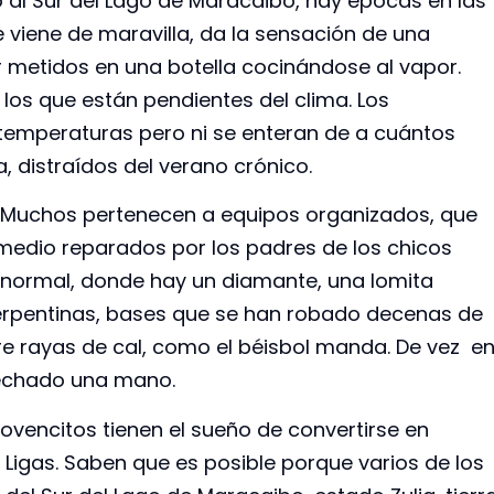
 al Sur del Lago de Maracaibo, hay épocas en las
e viene de maravilla, da la sensación de una
 metidos en una botella cocinándose al vapor.
los que están pendientes del clima. Los
 temperaturas pero ni se enteran de a cuántos
, distraídos del verano crónico.
l. Muchos pertenecen a equipos organizados, que
 medio reparados por los padres de los chicos
 normal, donde hay un diamante, una lomita
serpentinas, bases que se han robado decenas de
tre rayas de cal, como el béisbol manda. De vez e
 echado una mano.
ovencitos tienen el sueño de convertirse en
Ligas. Saben que es posible porque varios de los