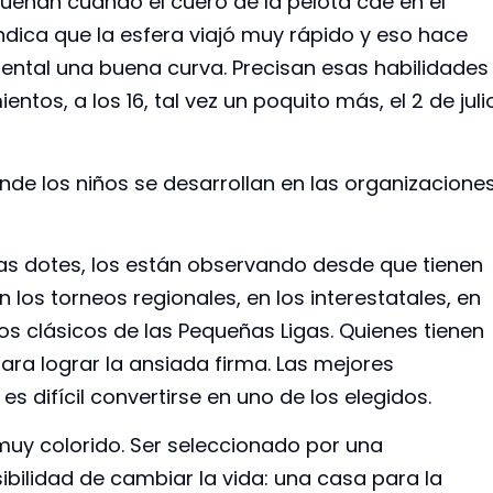
suenan cuando el cuero de la pelota cae en el
ndica que la esfera viajó muy rápido y eso hace
ental una buena curva. Precisan esas habilidades
ntos, a los 16, tal vez un poquito más, el 2 de juli
onde los niños se desarrollan en las organizacione
sas dotes, los están observando desde que tienen
n los torneos regionales, en los interestatales, en
os clásicos de las Pequeñas Ligas. Quienes tienen
ara lograr la ansiada firma. Las mejores
es difícil convertirse en uno de los elegidos.
 muy colorido. Ser seleccionado por una
ibilidad de cambiar la vida: una casa para la