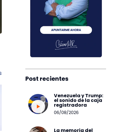
s
Post recientes
Venezuela y Trump:
el sonido de la caja
registradora
06/08/2026
La memoria del