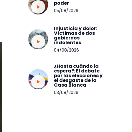
poder
05/08/2026
Injusticia y dolor:
Víctimas de dos
gobiernos
indolentes
04/08/2026
¿Hasta cuándo la
espera?: El debate
por las elecciones y
el desgaste de la
Casa Blanca
03/08/2026