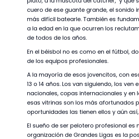
plato, a la mascota del catcher, y que 
cuero de ese guante grande, el sonido i
más difícil batearle. También es fundam
a la edad en la que ocurren los reclutamie
de todos de los años.
En el béisbol no es como en el fútbol, d
de los equipos profesionales.
A la mayoría de esos jovencitos, con e
13 o 14 años. Los van siguiendo, los ven e
nacionales, copas internacionales y en l
esas vitrinas son los más afortunados p
oportunidades las tienen ellos y aún así, 
El sueño de ser pelotero profesional es
organización de Grandes Ligas es la pos