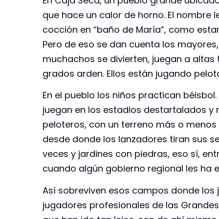
En Caja Seca, un pueblo grande ubicado
que hace un calor de horno. El nombre l
cocción en “baño de María”, como estar
Pero de eso se dan cuenta los mayores, 
muchachos se divierten, juegan a altas
grados arden. Ellos están jugando pelota
En el pueblo los niños practican béisbo
juegan en los estadios destartalados y
peloteros, con un terreno más o menos
desde donde los lanzadores tiran sus 
veces y jardines con piedras, eso sí, en
cuando algún gobierno regional les ha
Así sobreviven esos campos donde los j
jugadores profesionales de las Grandes 