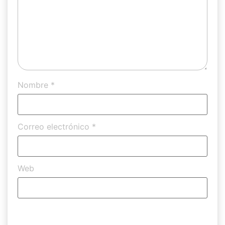
Nombre
*
Correo electrónico
*
Web