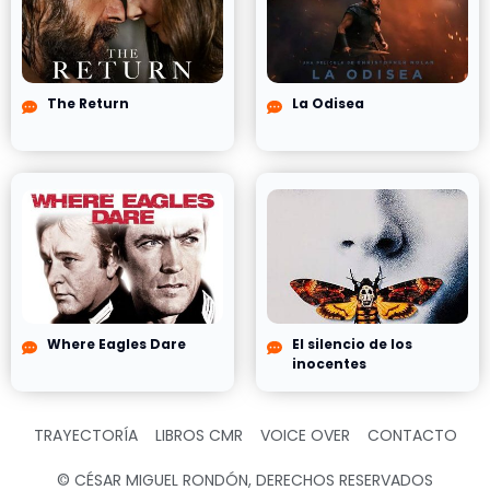
The Return
La Odisea
Where Eagles Dare
El silencio de los
inocentes
TRAYECTORÍA
LIBROS CMR
VOICE OVER
CONTACTO
© CÉSAR MIGUEL RONDÓN, DERECHOS RESERVADOS