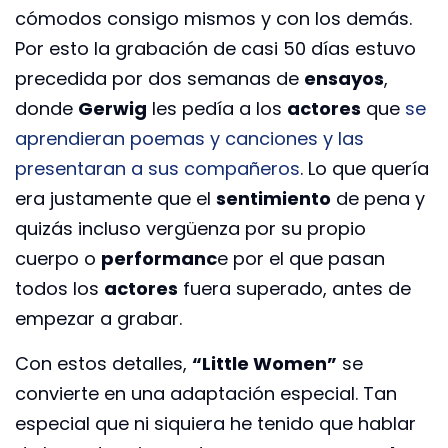
cómodos consigo mismos y con los demás.
Por esto la grabación de casi 50 días estuvo
precedida por dos semanas de
ensayos
,
donde
Gerwig
les pedía a los
actores
que
se
aprendieran poemas y canciones y las
presentaran a sus compañeros
. Lo que quería
era justamente que el
sentimiento
de pena y
quizás incluso vergüenza por su propio
cuerpo o
performanc
e por el que pasan
todos los
actores
fuera superado, antes de
empezar a grabar.
Con estos detalles,
“Little Women”
se
convierte en una adaptación especial. Tan
especial que ni siquiera he tenido que hablar