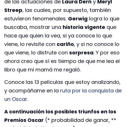
de las actuaciones de
Laura Dern
y
Meryl
Streep
, las cuales, por supuesto, también
estuvieron fenomenales.
Gerwig
logra lo que
buscaba, mostrar una
historia vigente
que
hace que quien la vea, si ya conoce lo que
viene, lo revisite con
cariño
, y si no conoce lo
que viene, lo disfrute con
sorpresa
. Y por eso
ahora creo que sí es tiempo de que me lea el
libro que mi mamá me regaló.
Conoce las 13 películas que estoy analizando,
y acompáñame en la
ruta por la conquista de
un Oscar
.
A continuación los posibles triunfos en los
Premios Oscar
(* probabilidad de ganar, **