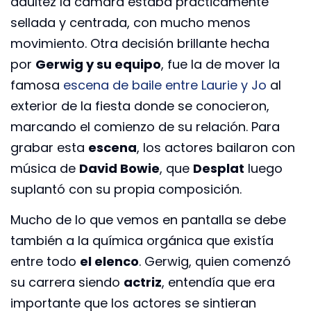
adultez la cámara estaba prácticamente
sellada y centrada, con mucho menos
movimiento. Otra decisión brillante hecha
por
Gerwig y su equipo
, fue la de mover la
famosa
escena de baile entre Laurie y Jo
al
exterior de la fiesta donde se conocieron,
marcando el comienzo de su relación. Para
grabar esta
escena
, los actores bailaron con
música de
David Bowie
, que
Desplat
luego
suplantó con su propia composición.
Mucho de lo que vemos en pantalla se debe
también a la química orgánica que existía
entre todo
el elenco
. Gerwig, quien comenzó
su carrera siendo
actriz
, entendía que era
importante que los actores se sintieran