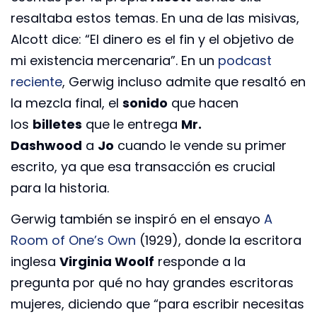
resaltaba estos temas. En una de las misivas,
Alcott dice: “El dinero es el fin y el objetivo de
mi existencia mercenaria”. En un
podcast
reciente
, Gerwig incluso admite que resaltó en
la mezcla final, el
sonido
que hacen
los
billetes
que le entrega
Mr.
Dashwood
a
Jo
cuando le vende su primer
escrito, ya que esa transacción es crucial
para la historia.
Gerwig también se inspiró en el ensayo
A
Room of One’s Own
(1929), donde la escritora
inglesa
Virginia Woolf
responde a la
pregunta por qué no hay grandes escritoras
mujeres, diciendo que “para escribir necesitas