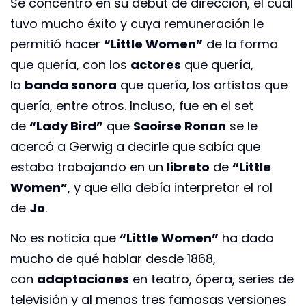
Se concentró en su debut de dirección, el cual
tuvo mucho éxito y cuya remuneración le
permitió hacer
“Little Women”
de la forma
que quería, con los
actores
que quería,
la
banda sonora
que quería, los artistas que
quería, entre otros. Incluso, fue en el set
de
“Lady Bird”
que
Saoirse Ronan
se le
acercó a Gerwig a decirle que sabía que
estaba trabajando en un
libreto
de
“Little
Women”
, y que ella debía interpretar el rol
de
Jo
.
No es noticia que
“Little Women”
ha dado
mucho de qué hablar desde 1868,
con
adaptaciones
en teatro, ópera, series de
televisión y al menos tres famosas versiones