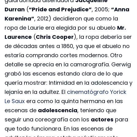
galardonada diseñadora
Jacqueline
Durran
(
“Pride and Prejudice”
, 2005;
“Anna
Karenina”
, 2012) decidieron que como la
ropa de Laurie era elegida por su abuelo
Mr.
Laurence
(
Chris Cooper
), la ropa debería ser
de décadas antes a 1860, ya que el abuelo no
estaría comprando cortes modernos. Otro
detalle se aprecia en la camarografía. Gerwig
grabó las escenas estando clara de lo que
quería mostrar: Intimidad en la adolescencia y
lejanía en la adultez. El
cinematógrafo Yorick
Le Saux
era como la quinta hermana en las
escenas de
adolescencia
, teniendo que
seguir una coreografía con los
actores
para
que todo funcionara. En las escenas de