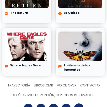
The Return
La Odisea
Where Eagles Dare
El silencio de los
inocentes
TRAYECTORÍA
LIBROS CMR
VOICE OVER
CONTACTO
© CÉSAR MIGUEL RONDÓN, DERECHOS RESERVADOS