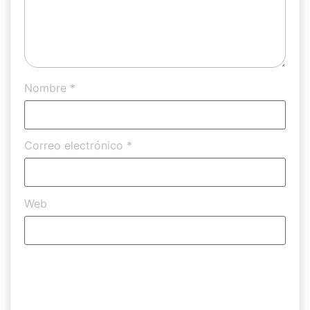
Nombre
*
Correo electrónico
*
Web