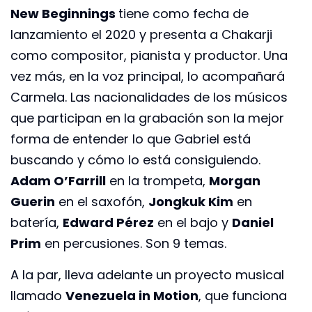
New Beginnings
tiene como fecha de
lanzamiento el 2020 y presenta a Chakarji
como compositor, pianista y productor. Una
vez más, en la voz principal, lo acompañará
Carmela. Las nacionalidades de los músicos
que participan en la grabación son la mejor
forma de entender lo que Gabriel está
buscando y cómo lo está consiguiendo.
Adam O’Farrill
en la trompeta,
Morgan
Guerin
en el saxofón,
Jongkuk Kim
en
batería,
Edward Pérez
en el bajo y
Daniel
Prim
en percusiones. Son 9 temas.
A la par, lleva adelante un proyecto musical
llamado
Venezuela in Motion
, que funciona