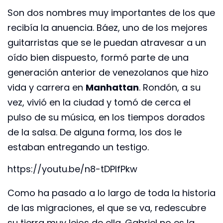
Son dos nombres muy importantes de los que
recibía la anuencia. Báez, uno de los mejores
guitarristas que se le puedan atravesar a un
oído bien dispuesto, formó parte de una
generación anterior de venezolanos que hizo
vida y carrera en
Manhattan
. Rondón, a su
vez, vivió en la ciudad y tomó de cerca el
pulso de su música, en los tiempos dorados
de la salsa. De alguna forma, los dos le
estaban entregando un testigo.
https://youtu.be/n8-tDPIfPkw
Como ha pasado a lo largo de toda la historia
de las migraciones, el que se va, redescubre
su tierra muy lejos de ella. Gabriel no es la