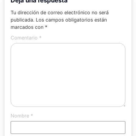
Deja una respuesta
Tu dirección de correo electrónico no será
publicada.
Los campos obligatorios están
marcados con
*
Comentario
*
Nombre
*