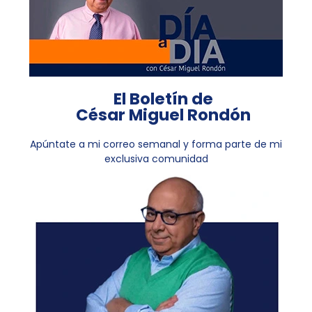
El Boletín de
César Miguel Rondón
Apúntate a mi correo semanal y forma parte de mi
exclusiva comunidad