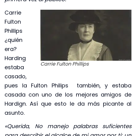
Carrie
Fulton
Phillips
¿quién
era?
Harding
Carrie Fulton Phillips
estaba
casado,
pues la Fulton Philips también, y estaba
casada con uno de los mejores amigos de
Hardign. Así que esto le da más picante al
asunto.
«Querida, No manejo palabras suficientes
para describir el alcalce de mi amor por ti: un