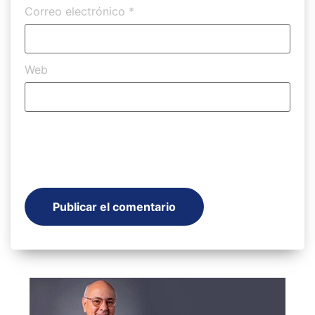
Correo electrónico
*
Web