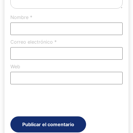
Nombre
*
Correo electrónico
*
Web