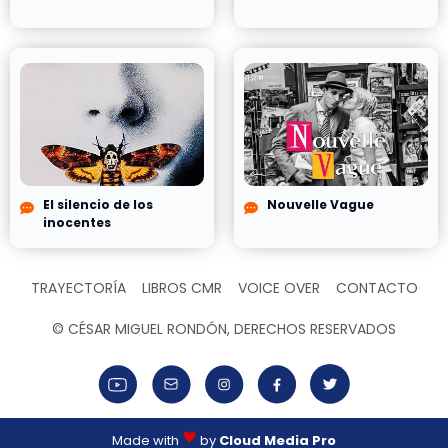
El silencio de los
Nouvelle Vague
inocentes
TRAYECTORÍA
LIBROS CMR
VOICE OVER
CONTACTO
© CÉSAR MIGUEL RONDÓN, DERECHOS RESERVADOS
Made with
by
Cloud Media Pro