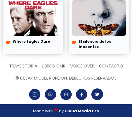
Where Eagles Dare
El silencio de los
inocentes
TRAYECTORÍA
LIBROS CMR
VOICE OVER
CONTACTO
© CÉSAR MIGUEL RONDÓN, DERECHOS RESERVADOS
Made with
by
Cloud Media Pro