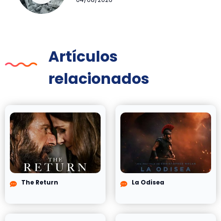
Artículos
relacionados
The Return
La Odisea