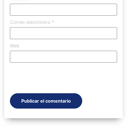
Correo electrónico
*
Web