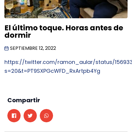
El último toque. Horas antes de
dormir
SEPTIEMBRE 12, 2022
https://twitter.com/ramon_aular/status/1569
s=20&t=PT9SXPGcWFD_RxArtpb4Yg
Compartir