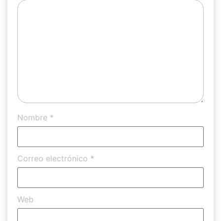
Nombre
*
Correo electrónico
*
Web