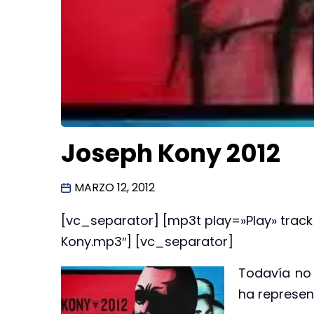
Joseph Kony 2012
MARZO 12, 2012
[vc_separator] [mp3t play=»Play» tr
Kony.mp3″] [vc_separator]
Todavía no
ha represen