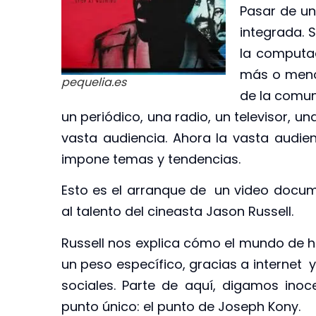
Pasar de u
integrada. S
la computa
más o meno
pequelia.es
de la comun
un periódico, una radio, un televisor, u
vasta audiencia. Ahora la vasta audie
impone temas y tendencias.
Esto es el arranque de un video doc
al talento del cineasta Jason Russell.
Russell nos explica cómo el mundo de h
un peso específico, gracias a internet 
sociales. Parte de aquí, digamos ino
punto único: el punto de Joseph Kony.