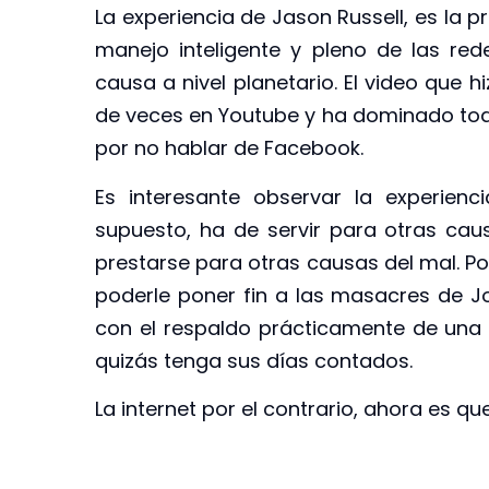
La experiencia de Jason Russell, es la
manejo inteligente y pleno de las red
causa a nivel planetario. El video que 
de veces en Youtube y ha dominado todo
por no hablar de Facebook.
Es interesante observar la experien
supuesto, ha de servir para otras cau
prestarse para otras causas del mal. Po
poderle poner fin a las masacres de J
con el respaldo prácticamente de una h
quizás tenga sus días contados.
La internet por el contrario, ahora es qu