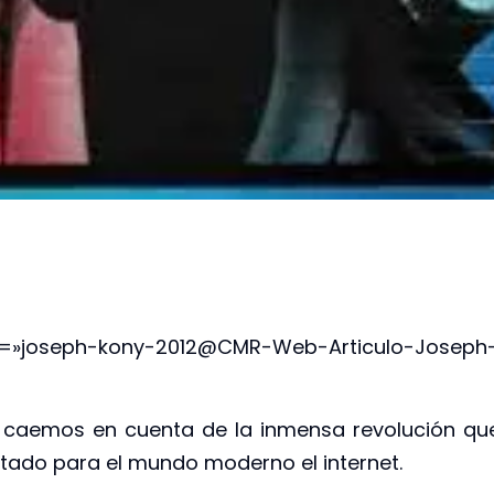
ack=»joseph-kony-2012@CMR-Web-Articulo-Joseph
 caemos en cuenta de la inmensa revolución qu
tado para el mundo moderno el internet.