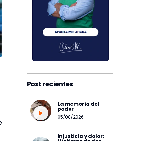
Post recientes
-
La memoria del
poder
05/08/2026
e
Injusticia y dolor: