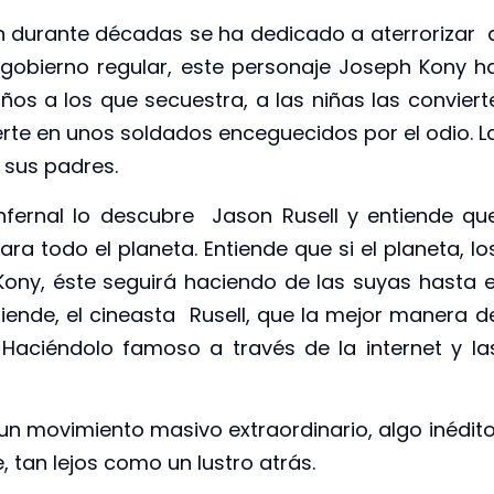
n durante décadas se ha dedicado a aterrorizar 
 gobierno regular, este personaje Joseph Kony h
iños a los que secuestra, a las niñas las conviert
ierte en unos soldados enceguecidos por el odio. L
 sus padres.
fernal lo descubre Jason Rusell y entiende qu
 todo el planeta. Entiende que si el planeta, lo
ony, éste seguirá haciendo de las suyas hasta e
iende, el cineasta Rusell, que la mejor manera d
Haciéndolo famoso a través de la internet y la
un movimiento masivo extraordinario, algo inédito
 tan lejos como un lustro atrás.