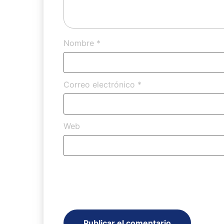
Nombre
*
Correo electrónico
*
Web