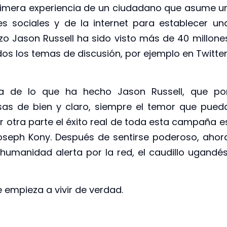
 primera experiencia de un ciudadano que asume u
es sociales y de la internet para establecer un
hizo Jason Russell ha sido visto más de 40 millone
s los temas de discusión, por ejemplo en Twitter
cia de lo que ha hecho Jason Russell, que po
sas de bien y claro, siempre el temor que pued
r otra parte el éxito real de toda esta campaña e
oseph Kony. Después de sentirse poderoso, ahor
umanidad alerta por la red, el caudillo ugandés
e empieza a vivir de verdad.