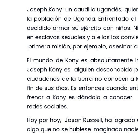
Joseph Kony un caudillo ugandés, quie
la población de Uganda. Enfrentado al
decidido armar su ejército con niños. N
en esclavas sexuales y a ellos los conv
primera misión, por ejemplo, asesinar a
El mundo de Kony es absolutamente in
Joseph Kony es alguien desconocido para
ciudadanos de la tierra no conocen a K
fin de sus días. Es entonces cuando ent
frenar a Kony es dándolo a conocer. 
redes sociales.
Hoy por hoy, Jason Russell, ha logrado 
algo que no se hubiese imaginado nadie,