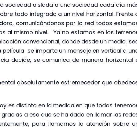
na sociedad aislada a una sociedad cada día má
obre todo integrada a un nivel horizontal. Frente 
dora, comunicándonos por la red todos estamo
s al mismo nivel. Ya no estamos en los terreno
icación convencional, donde desde un medio, se
na película se imparte un mensaje en vertical a un
ncia decide, se comunica de manera horizontal 
umental absolutamente estremecedor que obedec
oy es distinto en la medida en que todos tenemo
y gracias a eso que se ha dado en llamar las rede
centemente, para llamarnos la atención sobre u