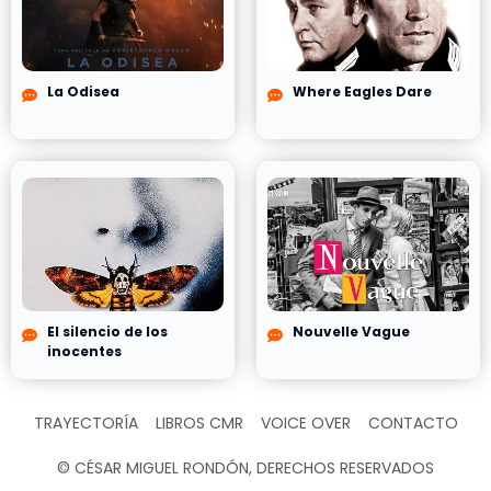
La Odisea
Where Eagles Dare
El silencio de los
Nouvelle Vague
inocentes
TRAYECTORÍA
LIBROS CMR
VOICE OVER
CONTACTO
© CÉSAR MIGUEL RONDÓN, DERECHOS RESERVADOS