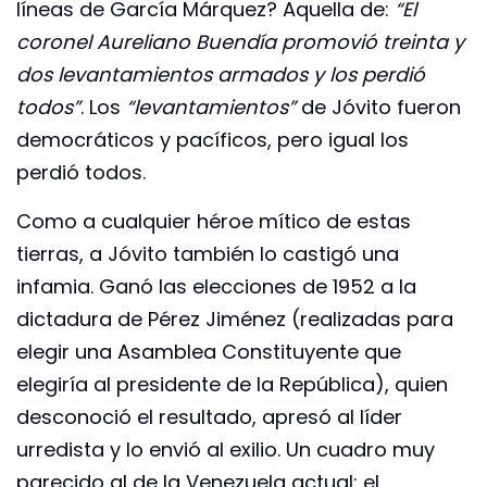
líneas de García Márquez? Aquella de:
“El
coronel Aureliano Buendía promovió treinta y
dos levantamientos armados y los perdió
todos”
. Los
“levantamientos”
de Jóvito fueron
democráticos y pacíficos, pero igual los
perdió todos.
Como a cualquier héroe mítico de estas
tierras, a Jóvito también lo castigó una
infamia. Ganó las elecciones de 1952 a la
dictadura de Pérez Jiménez (realizadas para
elegir una Asamblea Constituyente que
elegiría al presidente de la República), quien
desconoció el resultado, apresó al líder
urredista y lo envió al exilio. Un cuadro muy
parecido al de la Venezuela actual: el