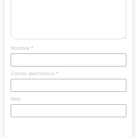
Nombre
*
Correo electrónico
*
Web