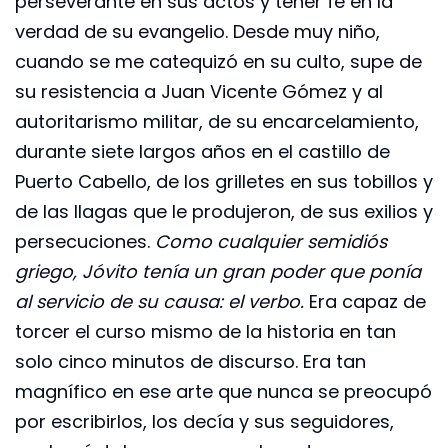
perseverante en sus actos y tener fe en la
verdad de su evangelio. Desde muy niño,
cuando se me catequizó en su culto, supe de
su resistencia a Juan Vicente Gómez y al
autoritarismo militar, de su encarcelamiento,
durante siete largos años en el castillo de
Puerto Cabello, de los grilletes en sus tobillos y
de las llagas que le produjeron, de sus exilios y
persecuciones.
Como cualquier semidiós
griego, Jóvito tenía un gran poder que ponía
al servicio de su causa: el verbo.
Era capaz de
torcer el curso mismo de la historia en tan
solo cinco minutos de discurso. Era tan
magnífico en ese arte que nunca se preocupó
por escribirlos, los decía y sus seguidores,