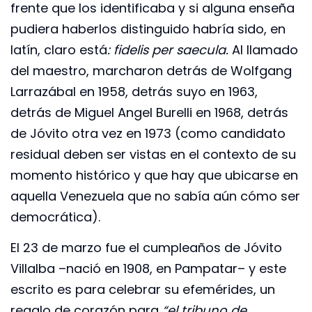
frente que los identificaba y si alguna enseña
pudiera haberlos distinguido habría sido, en
latín, claro está
: fidelis per saecula.
Al llamado
del maestro, marcharon detrás de Wolfgang
Larrazábal en 1958, detrás suyo en 1963,
detrás de Miguel Angel Burelli en 1968, detrás
de Jóvito otra vez en 1973 (como candidato
residual deben ser vistas en el contexto de su
momento histórico y que hay que ubicarse en
aquella Venezuela que no sabía aún cómo ser
democrática).
El 23 de marzo fue el cumpleaños de Jóvito
Villalba –nació en 1908, en Pampatar– y este
escrito es para celebrar su efemérides, un
regalo de corazón para
“el tribuno de