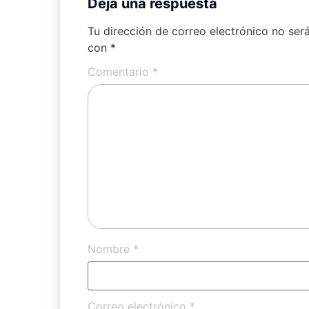
Deja una respuesta
Tu dirección de correo electrónico no ser
con
*
Comentario
*
Nombre
*
Correo electrónico
*