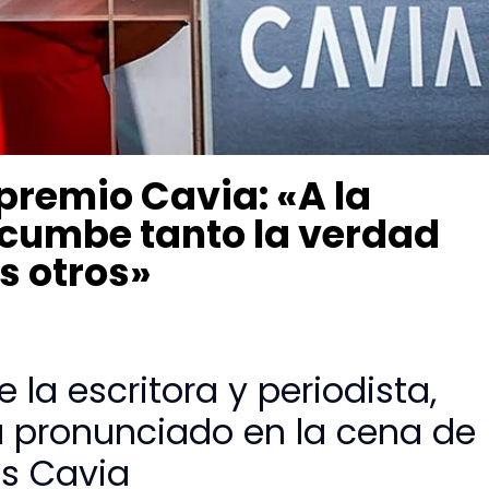
premio Cavia: «A la
incumbe tanto la verdad
s otros»
 la escritora y periodista,
a pronunciado en la cena de
os Cavia