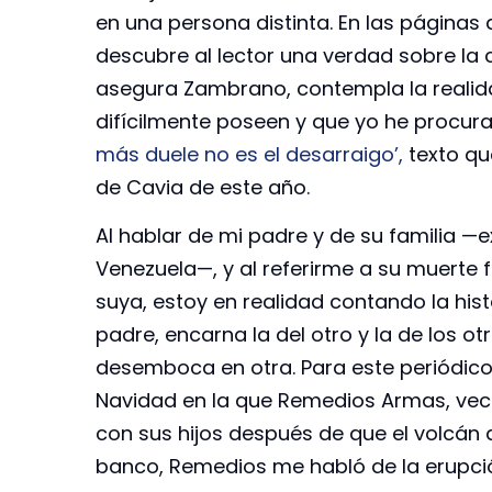
en una persona distinta. En las páginas
descubre al lector una verdad sobre la 
asegura Zambrano, contempla la realida
difícilmente poseen y que yo he procura
más duele no es el desarraigo’,
texto qu
de Cavia de este año.
Al hablar de mi padre y de su familia —e
Venezuela—, y al referirme a su muerte 
suya, estoy en realidad contando la hist
padre, encarna la del otro y la de los ot
desemboca en otra. Para este periódico 
Navidad en la que Remedios Armas, veci
con sus hijos después de que el volcán
banco, Remedios me habló de la erupción,