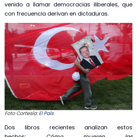
venido a llamar democracias iliberales, que
con frecuencia derivan en dictaduras.
Foto Cortesía:
El País
Dos libros recientes analizan estos
hechos:
Cómo mueren las