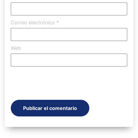
Correo electrónico
*
Web