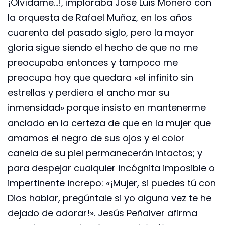
¡Olvídame…!, imploraba José Luis Moneró con
la orquesta de Rafael Muñoz, en los años
cuarenta del pasado siglo, pero la mayor
gloria sigue siendo el hecho de que no me
preocupaba entonces y tampoco me
preocupa hoy que quedara «el infinito sin
estrellas y perdiera el ancho mar su
inmensidad» porque insisto en mantenerme
anclado en la certeza de que en la mujer que
amamos el negro de sus ojos y el color
canela de su piel permanecerán intactos; y
para despejar cualquier incógnita imposible o
impertinente increpo: «¡Mujer, si puedes tú con
Dios hablar, pregúntale si yo alguna vez te he
dejado de adorar!». Jesús Peñalver afirma