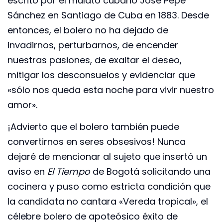
escrito por el mulato cubano José Pepe
Sánchez en Santiago de Cuba en 1883. Desde
entonces, el bolero no ha dejado de
invadirnos, perturbarnos, de encender
nuestras pasiones, de exaltar el deseo,
mitigar los desconsuelos y evidenciar que
«sólo nos queda esta noche para vivir nuestro
amor».
¡Advierto que el bolero también puede
convertirnos en seres obsesivos! Nunca
dejaré de mencionar al sujeto que insertó un
aviso en
El Tiempo
de Bogotá solicitando una
cocinera y puso como estricta condición que
la candidata no cantara «Vereda tropical», el
célebre bolero de apoteósico éxito de