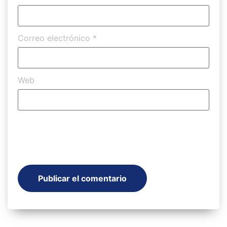
Correo electrónico
*
Web