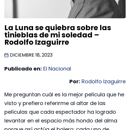
La Luna se quiebra sobre las
tinieblas de mi soledad –
Rodolfo Izaguirre
DICIEMBRE 18, 2023
Publicado en:
El Nacional
Por:
Rodolfo Izaguirre
Me preguntan cuál es la mejor película que he
visto y prefiero referirme al altar de las
películas que cada espectador ha logrado
levantar en el espacio más hondo del alma
porque así actúa el bolero: cada uno de