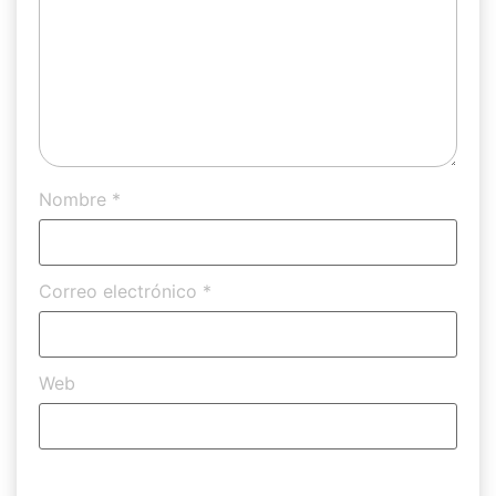
Nombre
*
Correo electrónico
*
Web