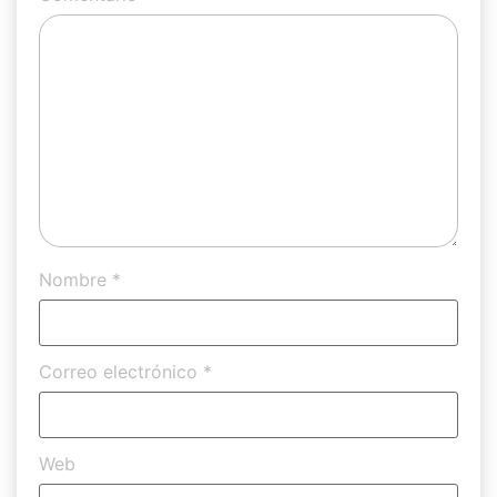
Nombre
*
Correo electrónico
*
Web