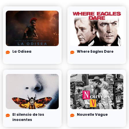
La Odisea
Where Eagles Dare
El silencio de los
Nouvelle Vague
inocentes