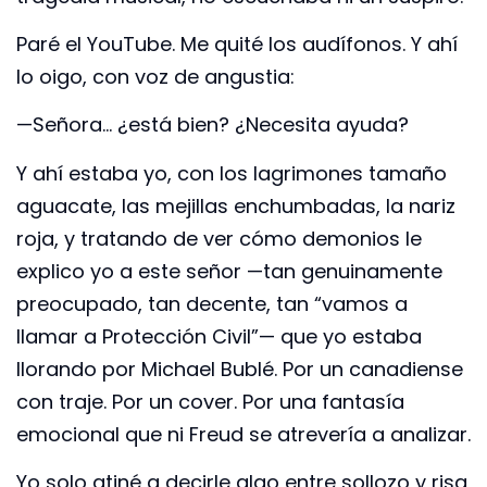
Paré el YouTube. Me quité los audífonos. Y ahí
lo oigo, con voz de angustia:
—Señora… ¿está bien? ¿Necesita ayuda?
Y ahí estaba yo, con los lagrimones tamaño
aguacate, las mejillas enchumbadas, la nariz
roja, y tratando de ver cómo demonios le
explico yo a este señor —tan genuinamente
preocupado, tan decente, tan “vamos a
llamar a Protección Civil”— que yo estaba
llorando por Michael Bublé. Por un canadiense
con traje. Por un cover. Por una fantasía
emocional que ni Freud se atrevería a analizar.
Yo solo atiné a decirle algo entre sollozo y risa