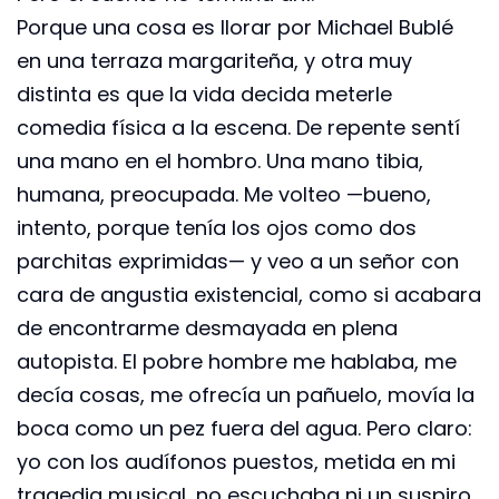
Porque una cosa es llorar por Michael Bublé
en una terraza margariteña, y otra muy
distinta es que la vida decida meterle
comedia física a la escena. De repente sentí
una mano en el hombro. Una mano tibia,
humana, preocupada. Me volteo —bueno,
intento, porque tenía los ojos como dos
parchitas exprimidas— y veo a un señor con
cara de angustia existencial, como si acabara
de encontrarme desmayada en plena
autopista. El pobre hombre me hablaba, me
decía cosas, me ofrecía un pañuelo, movía la
boca como un pez fuera del agua. Pero claro:
yo con los audífonos puestos, metida en mi
tragedia musical, no escuchaba ni un suspiro.