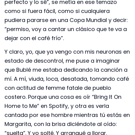
perfecto y lo sé”, se metía en ese temazo
como si fuera fácil, como si cualquiera
pudiera pararse en una Copa Mundial y decir:
“permiso, voy a cantar un clásico que te va a
dejar con el café frío”.
Y claro, yo, que ya vengo con mis neuronas en
estado de descontrol, me puse a imaginar
que Bublé me estaba dedicando la canción a
mí. A mí, viuda, loca, desatada, tomando café
con actitud de femme fatale de pueblo
costero. Porque una cosa es oír “Bring It On
Home to Me” en Spotify, y otra es verla
cantada por ese hombre mientras tú estás en
Margarita, con la brisa diciéndote al oído:
“suelta”. Y yo solté. Y arranqué a llorar.