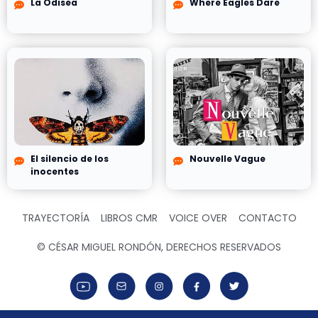
La Odisea
Where Eagles Dare
El silencio de los
Nouvelle Vague
inocentes
TRAYECTORÍA
LIBROS CMR
VOICE OVER
CONTACTO
© CÉSAR MIGUEL RONDÓN, DERECHOS RESERVADOS