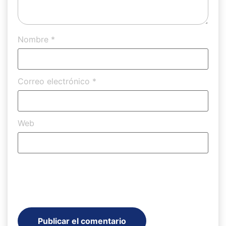
Nombre
*
Correo electrónico
*
Web