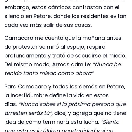
embargo, estos cánticos contrastan con el
silencio en Petare, donde los residentes evitan
cada vez más salir de sus casas.
Camacaro me cuenta que la mañana antes
de protestar se miró al espejo, respiró
profundamente y trató de sacudirse el miedo.
Del mismo modo, Armas admite:
“Nunca he
tenido tanto miedo como ahora”
.
Para Camacaro y todos los demás en Petare,
la incertidumbre define la vida en estos
días.
“Nunca sabes si la próxima persona que
arresten serás tú”
, dice, y agrega que no tiene
idea de cómo terminará esta lucha.
“Siento
que esta es la última oportunidad y si no