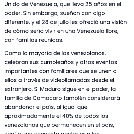
Unido de Venezuela, que lleva 25 años en el
poder. Sin embargo, sueñan con algo
diferente, y el 28 de julio les ofreció una visión
de cómo sería vivir en una Venezuela libre,
con familias reunidas.
Como la mayoría de los venezolanos,
celebran sus cumpleaños y otros eventos
importantes con familiares que se unen a
ellos a través de videollamadas desde el
extranjero. Si Maduro sigue en el poder, la
familia de Camacaro también considerará
abandonar el país, al igual que
aproximadamente el 40% de todos los
venezolanos que permanecen en el país,
según una encuesta posterior a las