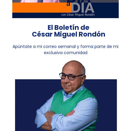
El Boletín de
César Miguel Rondón
Apúntate a mi correo semanal y forma parte de mi
exclusiva comunidad