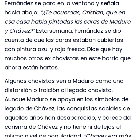
Fernández se para en la ventana y señala
hacia abajo:
“¿Te acuerdas, Cristian, que en
esa casa había pintadas las caras de Maduro
y Chávez?”
Esta semana, Fernández se dio
cuenta de que las caras estaban cubiertas
con pintura azul y roja fresca. Dice que hay
muchos otros ex chavistas en este barrio que
ahora están hartos.
Algunos chavistas ven a Maduro como una
distorsión o traición al legado chavista.
Aunque Maduro se apoya en los símbolos del
legado de Chávez, las conquistas sociales de
aquellos años han desaparecido, y carece del
carisma de Chávez y no tiene ni de lejos el
mismo nivel de popularidad.
“Chávez era más