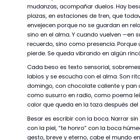
mudanzas, acompañar duelos. Hay besos
plazas, en estaciones de tren, que tod
envejecen porque no se guardan en reloje
sino en el alma. Y cuando vuelven —en
recuerdo, sino como presencia. Porque 
pierde. Se queda vibrando en algún rinc
Cada beso es texto sensorial, sobreme
labios y se escucha con el alma. Son r
domingo, con chocolate caliente y pan 
como susurro en radio, como poema leíd
calor que queda en la taza después del 
Besar es escribir con la boca. Narrar sin 
con la piel, “te honro” con la boca húme
gesto, breve y eterno, cabe el mundo e