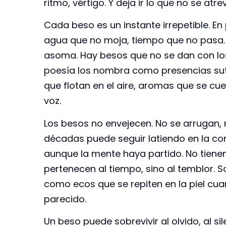
ritmo, vértigo. Y deja ir lo que no se atr
Cada beso es un instante irrepetible. E
agua que no moja, tiempo que no pasa. E
asoma. Hay besos que no se dan con los l
poesía los nombra como presencias suti
que flotan en el aire, aromas que se cu
voz.
Los besos no envejecen. No se arrugan,
décadas puede seguir latiendo en la com
aunque la mente haya partido. No tiene
pertenecen al tiempo, sino al temblor.
como ecos que se repiten en la piel cu
parecido.
Un beso puede sobrevivir al olvido, al sil