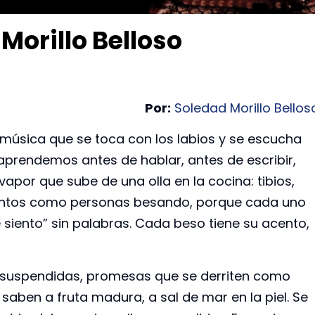
Morillo Belloso
Por:
Soledad Morillo Bellos
 música que se toca con los labios y se escucha
 aprendemos antes de hablar, antes de escribir,
por que sube de una olla en la cocina: tibios,
tantos como personas besando, porque cada uno
 siento” sin palabras. Cada beso tiene su acento,
s suspendidas, promesas que se derriten como
saben a fruta madura, a sal de mar en la piel. Se