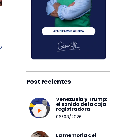
o
Post recientes
Venezuela y Trump:
el sonido de la caja
registradora
06/08/2026
La memoria del