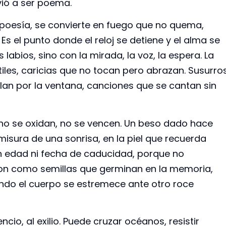
evió a ser poema.
n poesía, se convierte en fuego que no quema,
s el punto donde el reloj se detiene y el alma se
abios, sino con la mirada, la voz, la espera. La
les, caricias que no tocan pero abrazan. Susurro
elan por la ventana, canciones que se cantan sin
 no se oxidan, no se vencen. Un beso dado hace
isura de una sonrisa, en la piel que recuerda
n edad ni fecha de caducidad, porque no
 Son como semillas que germinan en la memoria,
ando el cuerpo se estremece ante otro roce
encio, al exilio. Puede cruzar océanos, resistir