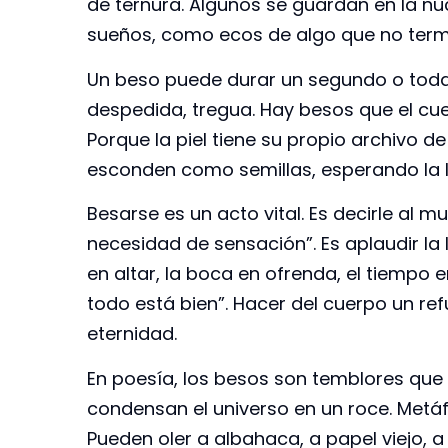
de ternura. Algunos se guardan en la nuc
sueños, como ecos de algo que no term
Un beso puede durar un segundo o toda l
despedida, tregua. Hay besos que el cu
Porque la piel tiene su propio archivo d
esconden como semillas, esperando la l
Besarse es un acto vital. Es decirle al 
necesidad de sensación”. Es aplaudir la le
en altar, la boca en ofrenda, el tiempo en
todo está bien”. Hacer del cuerpo un ref
eternidad.
En poesía, los besos son temblores que 
condensan el universo en un roce. Metá
Pueden oler a albahaca, a papel viejo, a 