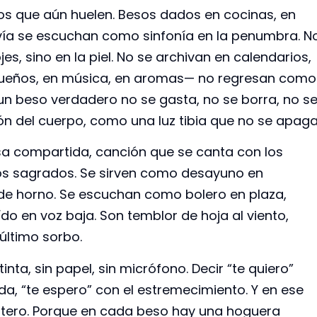
 que aún huelen. Besos dados en cocinas, en
avía se escuchan como sinfonía en la penumbra. N
s, sino en la piel. No se archivan en calendarios,
 sueños, en música, en aromas— no regresan como
un beso verdadero no se gasta, no se borra, no s
ón del cuerpo, como una luz tibia que no se apaga
sa compartida, canción que se canta con los
itos sagrados. Se sirven como desayuno en
de horno. Se escuchan como bolero en plaza,
o en voz baja. Son temblor de hoja al viento,
último sorbo.
tinta, sin papel, sin micrófono. Decir “te quiero”
da, “te espero” con el estremecimiento. Y en ese
ntero. Porque en cada beso hay una hoguera