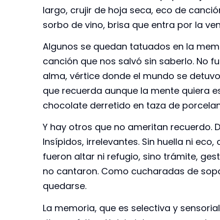
largo, crujir de hoja seca, eco de canc
sorbo de vino, brisa que entra por la ve
Algunos se quedan tatuados en la memo
canción que nos salvó sin saberlo. No f
alma, vértice donde el mundo se detuvo. 
que recuerda aunque la mente quiera esqu
chocolate derretido en taza de porcelan
Y hay otros que no ameritan recuerdo. D
Insípidos, irrelevantes. Sin huella ni ec
fueron altar ni refugio, sino trámite, ges
no cantaron. Como cucharadas de sopa ti
quedarse.
La memoria, que es selectiva y sensorial