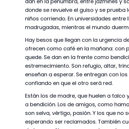
dan en la penumbra, entre jazmines y so
donde se revuelve el guiso y se prueba l
niños corriendo. En universidades entre 
madrugadas, mientras el mundo duerme
Hay besos que llegan con la urgencia de
ofrecen como café en la mañana: con pa
quede. Se dan en la frente como bendici
estremecimiento. Son refugio, altar, tri
enseñan a esperar. Se entregan con los
confiando en que el otro será red.
Están los de madre, que huelen a talco
a bendición. Los de amigos, como hamac
son selva, vértigo, pasión. Y los que no 
esperando ser reclamados. También cue