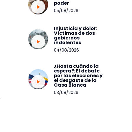
poder
05/08/2026
Injusticia y dolor:
Víctimas de dos
gobiernos
indolentes
04/08/2026
¿Hasta cuándo la
espera?: El debate
por las elecciones y
el desgaste de la
Casa Blanca
03/08/2026
y