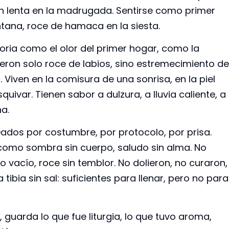
ión lenta en la madrugada. Sentirse como primer
ntana, roce de hamaca en la siesta.
ria como el olor del primer hogar, como la
ueron solo roce de labios, sino estremecimiento de
Viven en la comisura de una sonrisa, en la piel
ivar. Tienen sabor a dulzura, a lluvia caliente, a
a.
ados por costumbre, por protocolo, por prisa.
o, como sombra sin cuerpo, saludo sin alma. No
to vacío, roce sin temblor. No dolieron, no curaron,
bia sin sal: suficientes para llenar, pero no para
, guarda lo que fue liturgia, lo que tuvo aroma,