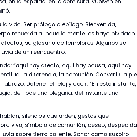
a, en la espalda, en la comisura. Vuelven en
inó.
a vida. Ser prólogo o epílogo. Bienvenida,
erpo recuerda aunque la mente los haya olvidado.
e afectos, su glosario de temblores. Algunos se
luvia de un reencuentro.
mundo: “aquí hay afecto, aquí hay pausa, aquí hay
ntitud, la diferencia, la comunión. Convertir la pie
 abrazo. Detener el reloj y decir: “En este instante,
ugio, del roce una plegaria, del instante una
hablan, silencios que arden, gestos que
fora viva, símbolo de comunión, deseo, despedida
lluvia sobre tierra caliente. Sonar como suspiro