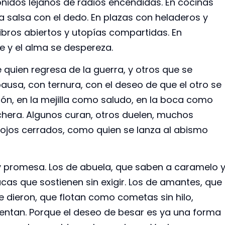
nidos lejanos de radios encendidas. En cocinas
a salsa con el dedo. En plazas con heladeros y
libros abiertos y utopías compartidas. En
 y el alma se despereza.
 quien regresa de la guerra, y otros que se
usa, con ternura, con el deseo de que el otro se
ón, en la mejilla como saludo, en la boca como
nchera. Algunos curan, otros duelen, muchos
 ojos cerrados, como quien se lanza al abismo
 y promesa. Los de abuela, que saben a caramelo 
as que sostienen sin exigir. Los de amantes, que
se dieron, que flotan como cometas sin hilo,
ntan. Porque el deseo de besar es ya una forma