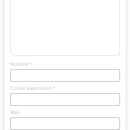
Nombre
*
Correo electrónico
*
Web