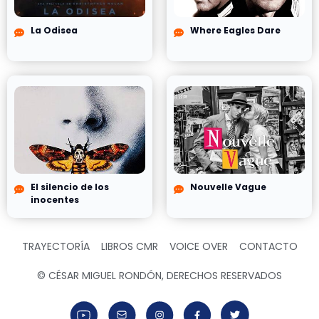
La Odisea
Where Eagles Dare
El silencio de los
Nouvelle Vague
inocentes
TRAYECTORÍA
LIBROS CMR
VOICE OVER
CONTACTO
© CÉSAR MIGUEL RONDÓN, DERECHOS RESERVADOS