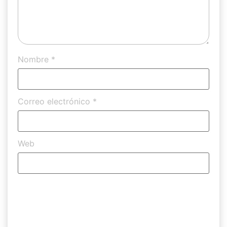
Nombre
*
Correo electrónico
*
Web