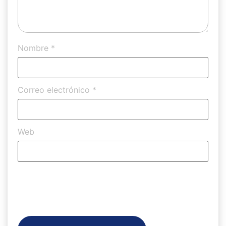
Nombre
*
Correo electrónico
*
Web