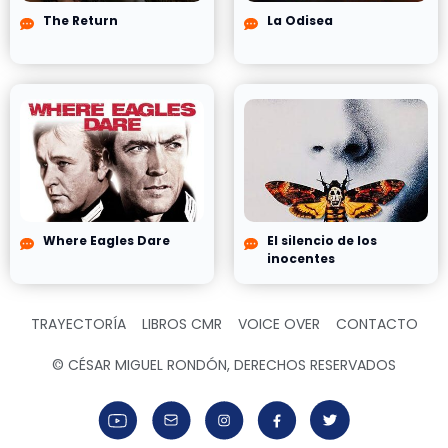
The Return
La Odisea
Where Eagles Dare
El silencio de los
inocentes
TRAYECTORÍA
LIBROS CMR
VOICE OVER
CONTACTO
© CÉSAR MIGUEL RONDÓN, DERECHOS RESERVADOS