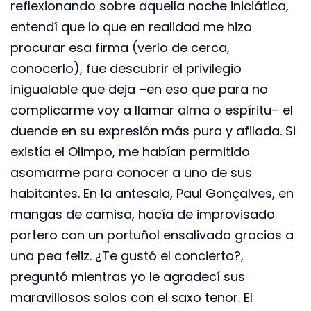
reflexionando sobre aquella noche iniciática,
entendí que lo que en realidad me hizo
procurar esa firma (verlo de cerca,
conocerlo), fue descubrir el privilegio
inigualable que deja –en eso que para no
complicarme voy a llamar alma o espíritu– el
duende en su expresión más pura y afilada. Si
existía el Olimpo, me habían permitido
asomarme para conocer a uno de sus
habitantes. En la antesala, Paul Gonçalves, en
mangas de camisa, hacía de improvisado
portero con un portuñol ensalivado gracias a
una pea feliz. ¿Te gustó el concierto?,
preguntó mientras yo le agradecí sus
maravillosos solos con el saxo tenor. El