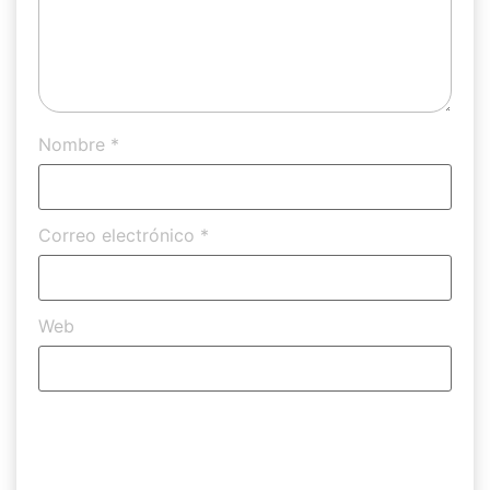
Nombre
*
Correo electrónico
*
Web