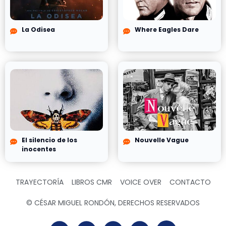
La Odisea
Where Eagles Dare
El silencio de los
Nouvelle Vague
inocentes
TRAYECTORÍA
LIBROS CMR
VOICE OVER
CONTACTO
© CÉSAR MIGUEL RONDÓN, DERECHOS RESERVADOS