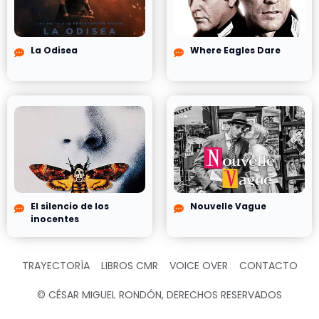
La Odisea
Where Eagles Dare
El silencio de los
Nouvelle Vague
inocentes
TRAYECTORÍA
LIBROS CMR
VOICE OVER
CONTACTO
© CÉSAR MIGUEL RONDÓN, DERECHOS RESERVADOS