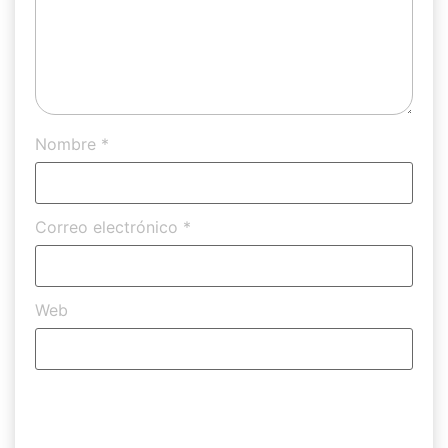
Nombre
*
Correo electrónico
*
Web