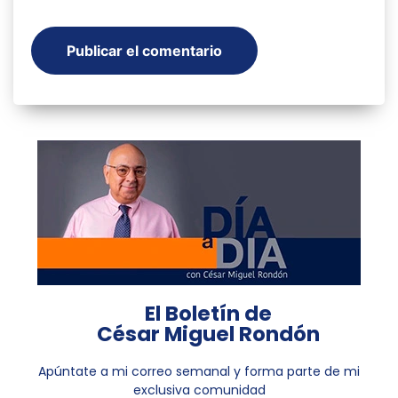
El Boletín de
César Miguel Rondón
Apúntate a mi correo semanal y forma parte de mi
exclusiva comunidad