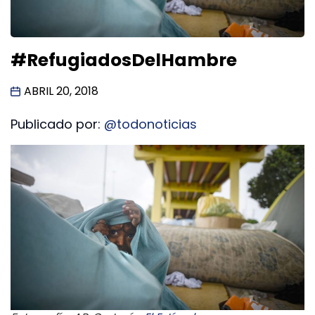
#RefugiadosDelHambre
ABRIL 20, 2018
Publicado por:
@todonoticias