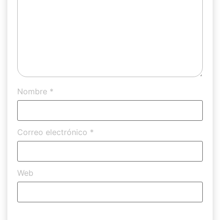
Nombre
*
Correo electrónico
*
Web