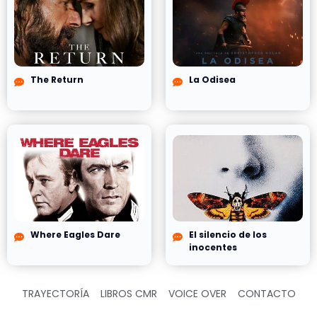
The Return
La Odisea
Where Eagles Dare
El silencio de los
inocentes
TRAYECTORÍA
LIBROS CMR
VOICE OVER
CONTACTO