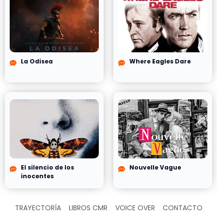
La Odisea
Where Eagles Dare
El silencio de los
Nouvelle Vague
inocentes
TRAYECTORÍA
LIBROS CMR
VOICE OVER
CONTACTO