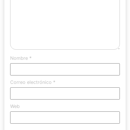
Nombre
*
Correo electrónico
*
Web