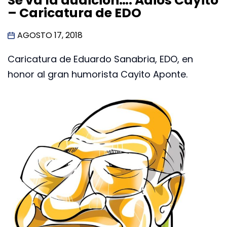
Se va la audición…. Adiós Cayito
– Caricatura de EDO
AGOSTO 17, 2018
Caricatura de Eduardo Sanabria, EDO, en
honor al gran humorista Cayito Aponte.