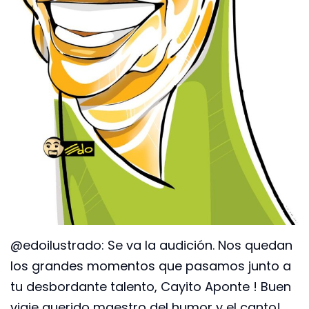
@edoilustrado: Se va la audición. Nos quedan
los grandes momentos que pasamos junto a
tu desbordante talento, Cayito Aponte ! Buen
viaje querido maestro del humor y el canto!