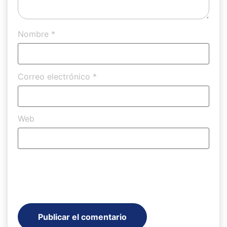
Nombre
*
Correo electrónico
*
Web