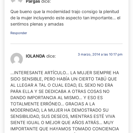
Pargas
dice:
Que bueno que la modernidad trajo consigo la plenitud
de la mujer incluyendo este aspecto tan importante… el
sentirnos plenas y amadas
Responder
3 marzo, 2014 a las 10:17 pm
IOLANDA
dice:
…INTERESANTE ARTÍCULO… LA MUJER SIEMPRE HA
SIDO SENSIBLE, PERO HABÍA UN CIERTO TABÚ QUE
AL LLEGAR A TAL O CUAL EDAD, EL SEXO NO ERA
PARA ELLA Y SE DEDICABA A OTRAS COSAS NO
DANDO IMPORTANCIA AL MISMO… Y ESO ES
TOTALMENTE ERRÓNEO… GRACIAS A LA
MODERNIDAD, LA MUJER HA DEMOSTRADO SU
SENSIBILIDAD, SUS DESEOS, MIENTRAS ESTÉ VIVA
SIENTE IGUAL O MEJOR QUE AÑOS ATRÁS… MUY
IMPORTANTE QUE HAYAMOS TOMADO CONCIENCIA