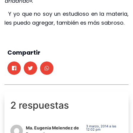
andando».
Y yo que no soy un estudioso en la materia,
les puedo agregar, también es más sabroso.
Compartir
2 respuestas
3 marzo, 2014 a las
Ma. Eugenia Melendez de
12:02 pm