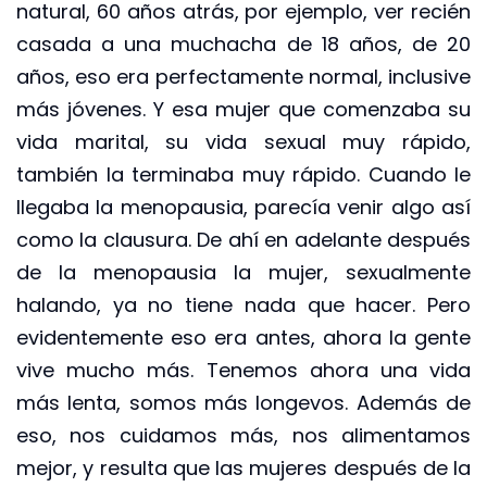
natural, 60 años atrás, por ejemplo, ver recién
casada a una muchacha de 18 años, de 20
años, eso era perfectamente normal, inclusive
más jóvenes. Y esa mujer que comenzaba su
vida marital, su vida sexual muy rápido,
también la terminaba muy rápido. Cuando le
llegaba la menopausia, parecía venir algo así
como la clausura. De ahí en adelante después
de la menopausia la mujer, sexualmente
halando, ya no tiene nada que hacer. Pero
evidentemente eso era antes, ahora la gente
vive mucho más. Tenemos ahora una vida
más lenta, somos más longevos. Además de
eso, nos cuidamos más, nos alimentamos
mejor, y resulta que las mujeres después de la