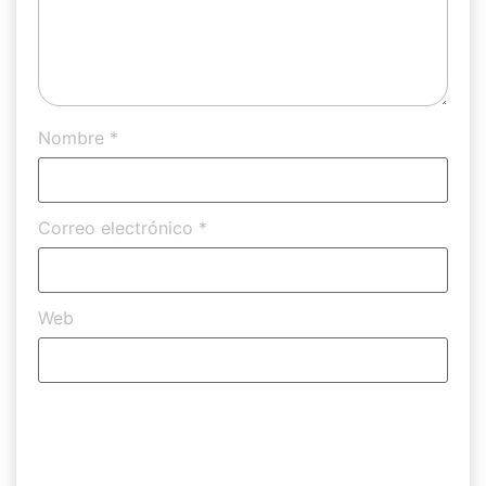
Nombre
*
Correo electrónico
*
Web