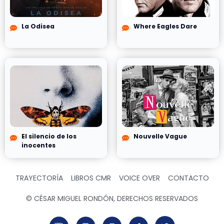
La Odisea
Where Eagles Dare
El silencio de los
Nouvelle Vague
inocentes
TRAYECTORÍA
LIBROS CMR
VOICE OVER
CONTACTO
© CÉSAR MIGUEL RONDÓN, DERECHOS RESERVADOS