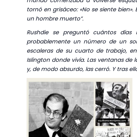
mundo comenzaba a volverse esquizof
tornó en grisáceo: «No se siente bien».
un hombre muerto”.
Rushdie se preguntó cuántos días 
probablemente un número de un solo 
escaleras de su cuarto de trabajo, e
Islington donde vivía. Las ventanas de
y, de modo absurdo, las cerró. Y tras ello