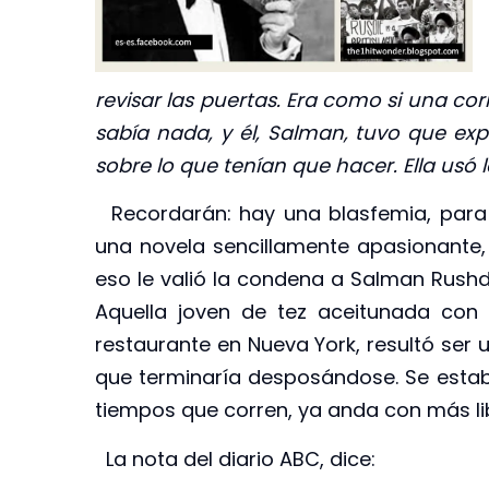
revisar las puertas. Era como si una cor
sabía nada, y él, Salman, tuvo que exp
sobre lo que tenían que hacer. Ella usó 
Recordarán: hay una blasfemia, para 
una novela sencillamente apasionante, 
eso le valió la condena a Salman Rushdi
Aquella joven de tez aceitunada con 
restaurante en Nueva York, resultó ser
que terminaría desposándose. Se estab
tiempos que corren, ya anda con más lib
La nota del diario ABC, dice: