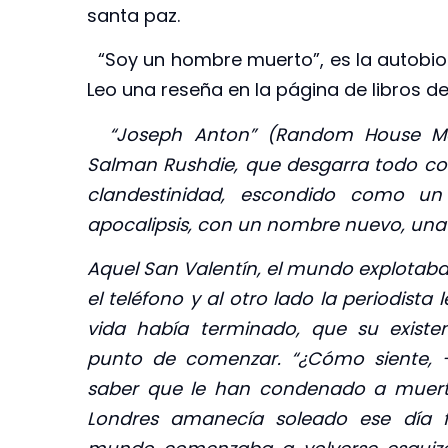
santa paz.
“Soy un hombre muerto”, es la autobio
Leo una reseña en la página de libros de
“Joseph Anton” (Random House Mon
Salman Rushdie, que desgarra todo cor
clandestinidad, escondido como un 
apocalipsis, con un nombre nuevo, una
Aquel San Valentín, el mundo explotaba
el teléfono y al otro lado la periodist
vida había terminado, que su exist
punto de comenzar. “¿Cómo siente, -l
saber que le han condenado a muerte
Londres amanecía soleado ese día fe