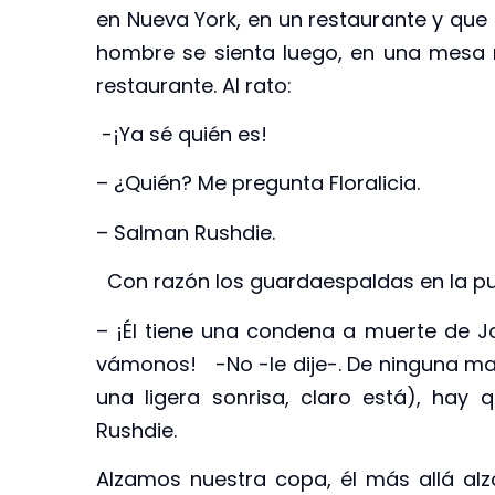
en Nueva York, en un restaurante y que
hombre se sienta luego, en una mesa 
restaurante. Al rato:
-¡Ya sé quién es!
– ¿Quién? Me pregunta Floralicia.
– Salman Rushdie.
Con razón los guardaespaldas en la puer
– ¡Él tiene una condena a muerte de J
vámonos! -No -le dije-. De ninguna mane
una ligera sonrisa, claro está), hay
Rushdie.
Alzamos nuestra copa, él más allá a