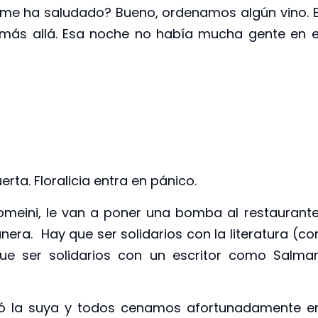
 me ha saludado? Bueno, ordenamos algún vino. E
más allá. Esa noche no había mucha gente en e
ta. Floralicia entra en pánico.
omeini, le van a poner una bomba al restaurante
ra. Hay que ser solidarios con la literatura (co
 que ser solidarios con un escritor como Salma
lzó la suya y todos cenamos afortunadamente e