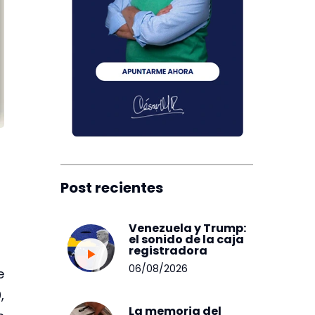
Post recientes
Venezuela y Trump:
el sonido de la caja
registradora
06/08/2026
e
,
La memoria del