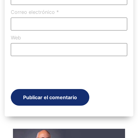
Correo electrónico
*
Web