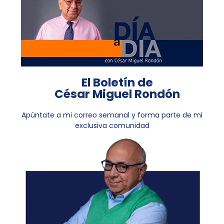
El Boletín de
César Miguel Rondón
Apúntate a mi correo semanal y forma parte de mi
exclusiva comunidad