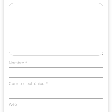
Nombre
*
Correo electrónico
*
Web