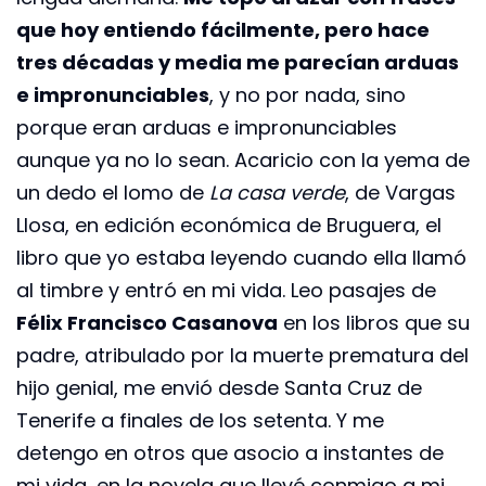
que hoy entiendo fácilmente, pero hace
tres décadas y media me parecían arduas
e impronunciables
, y no por nada, sino
porque eran arduas e impronunciables
aunque ya no lo sean. Acaricio con la yema de
un dedo el lomo de
La casa verde
, de Vargas
Llosa, en edición económica de Bruguera, el
libro que yo estaba leyendo cuando ella llamó
al timbre y entró en mi vida. Leo pasajes de
Félix Francisco Casanova
en los libros que su
padre, atribulado por la muerte prematura del
hijo genial, me envió desde Santa Cruz de
Tenerife a finales de los setenta. Y me
detengo en otros que asocio a instantes de
mi vida, en la novela que llevé conmigo a mi