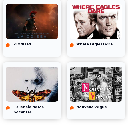
La Odisea
Where Eagles Dare
El silencio de los
Nouvelle Vague
inocentes