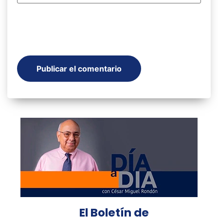
El Boletín de