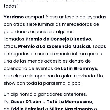
todos”.
Yordano
compartió esa antesala de leyendas
con otras siete luminarias merecedoras de
galardones especiales, algunos
llamados
Premio de Consejo Directivo
.
Otros,
Premio a La Excelencia Musical
. Todos
entregados en una ceremonia íntima que es
una de las menos accesibles dentro del
calendario de eventos de
Latin Grammys
,
que cierra siempre con la gala televisada: Un
show con toda la parafernalia pop.
Un clip honró a ganadores anteriores.
De
Oscar D’León
a
Totó La Momposina
,
de
Eddie Palmieri
a
Milton Nascimento
o