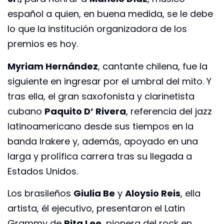
español a quien, en buena medida, se le debe
lo que la institución organizadora de los
premios es hoy.
Myriam Hernández
, cantante chilena, fue la
siguiente en ingresar por el umbral del mito. Y
tras ella, el gran saxofonista y clarinetista
cubano
Paquito D’ Rivera
, referencia del jazz
latinoamericano desde sus tiempos en la
banda Irakere y, además, apoyado en una
larga y prolífica carrera tras su llegada a
Estados Unidos.
Los brasileños
Giulia Be
y
Aloysio Reis
, ella
artista, él ejecutivo, presentaron el Latin
Grammy de
Rita Lee
, pionera del rock en