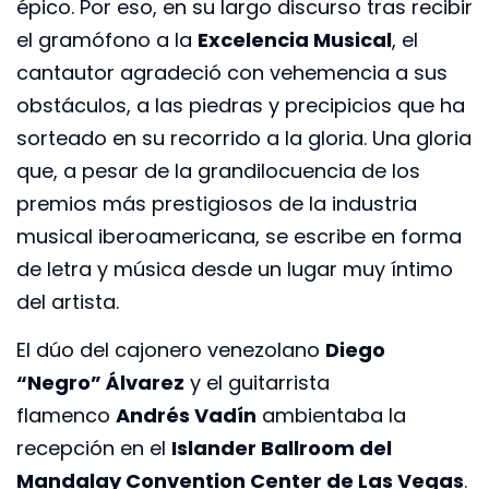
épico. Por eso, en su largo discurso tras recibir
el gramófono a la
Excelencia Musical
, el
cantautor agradeció con vehemencia a sus
obstáculos, a las piedras y precipicios que ha
sorteado en su recorrido a la gloria. Una gloria
que, a pesar de la grandilocuencia de los
premios más prestigiosos de la industria
musical iberoamericana, se escribe en forma
de letra y música desde un lugar muy íntimo
del artista.
El dúo del cajonero venezolano
Diego
“Negro” Álvarez
y el guitarrista
flamenco
Andrés Vadín
ambientaba la
recepción en el
Islander Ballroom del
Mandalay Convention Center de Las Vegas
.