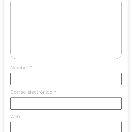
Nombre
*
Correo electrónico
*
Web