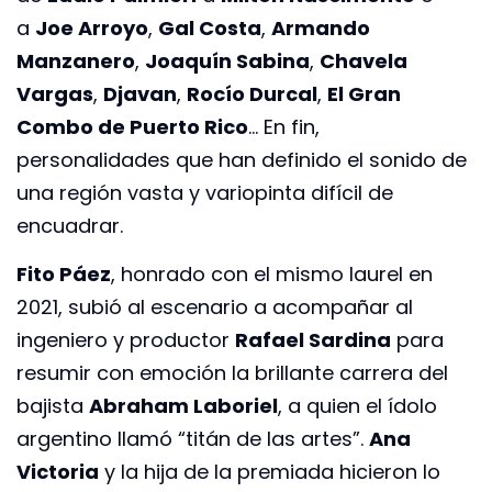
a
Joe Arroyo
,
Gal Costa
,
Armando
Manzanero
,
Joaquín Sabina
,
Chavela
Vargas
,
Djavan
,
Rocío Durcal
,
El Gran
Combo de Puerto Rico
… En fin,
personalidades que han definido el sonido de
una región vasta y variopinta difícil de
encuadrar.
Fito Páez
, honrado con el mismo laurel en
2021, subió al escenario a acompañar al
ingeniero y productor
Rafael Sardina
para
resumir con emoción la brillante carrera del
bajista
Abraham Laboriel
, a quien el ídolo
argentino llamó “titán de las artes”.
Ana
Victoria
y la hija de la premiada hicieron lo