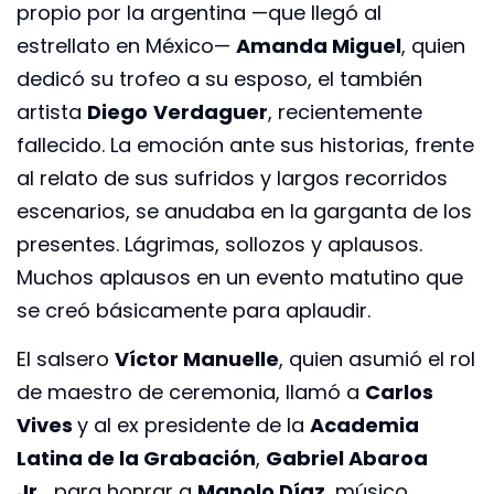
propio por la argentina —que llegó al
estrellato en México—
Amanda Miguel
, quien
dedicó su trofeo a su esposo, el también
artista
Diego
Verdaguer
, recientemente
fallecido. La emoción ante sus historias, frente
al relato de sus sufridos y largos recorridos
escenarios, se anudaba en la garganta de los
presentes. Lágrimas, sollozos y aplausos.
Muchos aplausos en un evento matutino que
se creó básicamente para aplaudir.
El salsero
Víctor Manuelle
, quien asumió el rol
de maestro de ceremonia, llamó a
Carlos
Vives
y al ex presidente de la
Academia
Latina de la Grabación
,
Gabriel Abaroa
Jr.,
para honrar a
Manolo Díaz
, músico