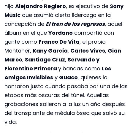
hijo
Alejandro Reglero
, ex ejecutivo de
Sony
Music
que asumió cierto liderazgo en la
concepción de
El tren de los regresos
, aquel
álbum en el que
Yordano
compartió con
gente como
Franco De Vita
, el propio
Montaner,
Kany García
,
Carlos Vives
,
Gian
Marco
,
Santiago Cruz
,
Servando y
Florentino Primera
y bandas como
Los
Amigos Invisibles
y
Guaco
, quienes lo
honraron justo cuando pasaba por una de las
etapas más oscuras del túnel. Aquellas
grabaciones salieron a la luz un año después
del transplante de médula ósea que salvó su
vida.