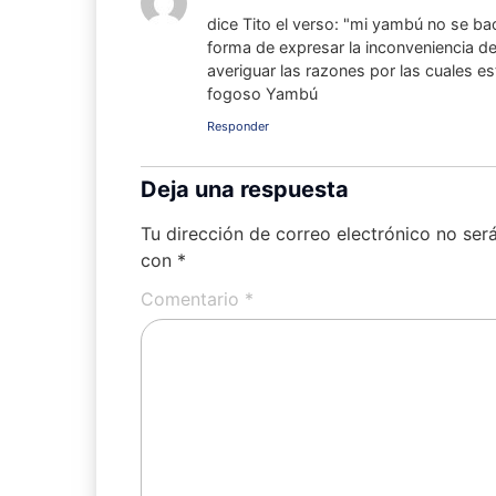
dice Tito el verso: "mi yambú no se ba
forma de expresar la inconveniencia d
averiguar las razones por las cuales e
fogoso Yambú
Responder
Deja una respuesta
Tu dirección de correo electrónico no ser
con
*
Comentario
*