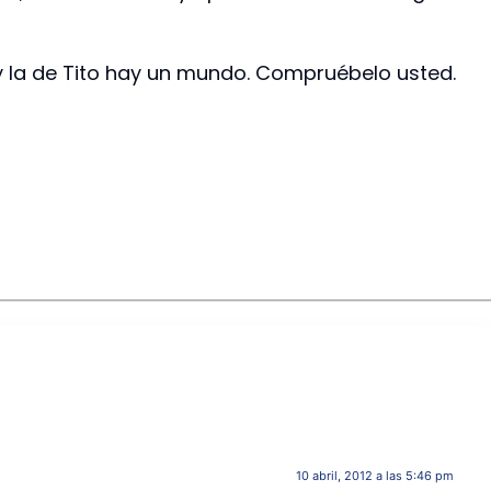
 la de Tito hay un mundo. Compruébelo usted.
10 abril, 2012 a las 5:46 pm