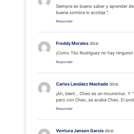
Siempre es bueno saber y aprender de o
buena sombra lo acobija ".
Responder
Freddy Morales
dice:
¡Como Tito Rodríguez no hay ninguno!
Responder
Carlos Landáez Machado
dice:
¡Ah, bien!… Cheo es un mounstruo. Y "p
pero con Cheo, se acaba Cheo. El prob
Responder
Ventura Jansen García
dice: