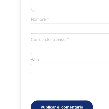
Nombre
*
Correo electrónico
*
Web