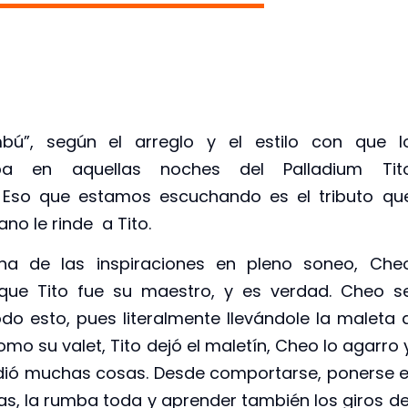
”, según el arreglo y el estilo con que l
taba en aquellas noches del Palladium Tit
. Eso que estamos escuchando es el tributo qu
ano le rinde a Tito.
 de las inspiraciones en pleno soneo, Che
que Tito fue su maestro, y es verdad. Cheo s
todo esto, pues literalmente llevándole la maleta 
omo su valet, Tito dejó el maletín, Cheo lo agarro 
rendió muchas cosas. Desde comportarse, ponerse e
s, la rumba toda y aprender también los giros de