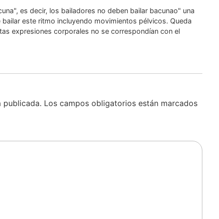
cuna", es decir, los bailadores no deben bailar bacunao" una
e bailar este ritmo incluyendo movimientos pélvicos. Queda
stas expresiones corporales no se correspondían con el
á publicada.
Los campos obligatorios están marcados