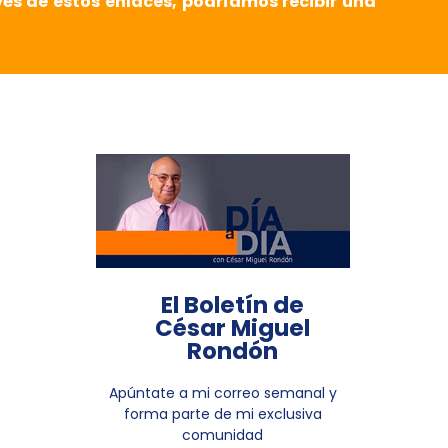
vés de estos enlaces, podríamos recibir una
El Boletín de
César Miguel
Rondón
Apúntate a mi correo semanal y
forma parte de mi exclusiva
comunidad