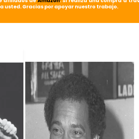
e afiliados de
Amazon
. Si realiza una compra a tra
a usted. Gracias por apoyar nuestro trabajo.