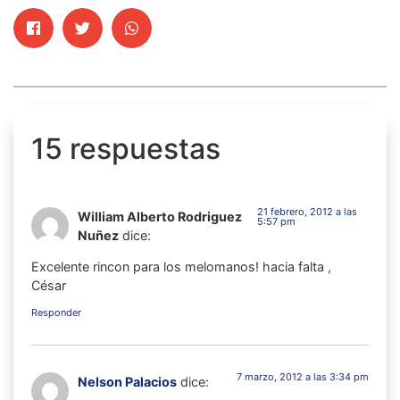
15 respuestas
21 febrero, 2012 a las
William Alberto Rodriguez
5:57 pm
Nuñez
dice:
Excelente rincon para los melomanos! hacia falta ,
César
Responder
7 marzo, 2012 a las 3:34 pm
Nelson Palacios
dice: