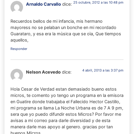
25 octubre, 2012 a las 10:48 pm
Arnaldo Carvallo
dice:
Recuerdos bellos de mi infancia, mis hermano
mayoress no se pelaban un bonche en mi recordado
Guarataro, y esa era la mùsica que se oìa, Que tiempos
aquellos,
Responder
4 abril, 2013 a las 3:37 pm
Nelson Acevedo
dice:
Hola Cesar de Verdad estan demasiado bueno estos
micros, te comento yo tengo un programa en la emisora
en Guatire donde trabajaba el Fallecido Hector Castillo,
mi programa se llama La Noche Urbana es de 7 A 9 pm,
sera que yo puedo difundir estos Micros? Por favor me
avisas a mi correo para darle diversidad y de esta
manera darle mas apoyo al genero. gracias por tan
buenos MIcros