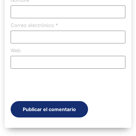
Correo electrónico
*
Web