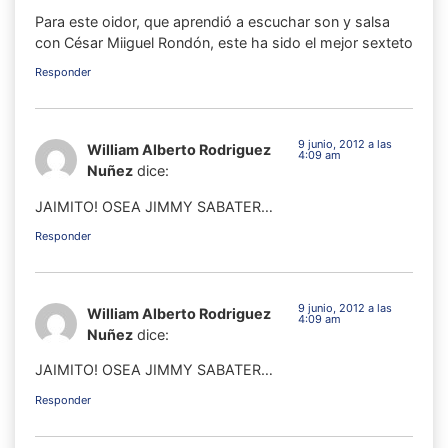
Para este oidor, que aprendió a escuchar son y salsa
con César Miiguel Rondón, este ha sido el mejor sexteto
Responder
9 junio, 2012 a las
William Alberto Rodriguez
4:09 am
Nuñez
dice:
JAIMITO! OSEA JIMMY SABATER…
Responder
9 junio, 2012 a las
William Alberto Rodriguez
4:09 am
Nuñez
dice:
JAIMITO! OSEA JIMMY SABATER…
Responder