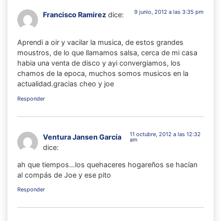
9 junio, 2012 a las 3:35 pm
Francisco Ramirez
dice:
Aprendi a oir y vacilar la musica, de estos grandes
moustros, de lo que llamamos salsa, cerca de mi casa
habia una venta de disco y ayi convergiamos, los
chamos de la epoca, muchos somos musicos en la
actualidad.gracias cheo y joe
Responder
11 octubre, 2012 a las 12:32
Ventura Jansen García
am
dice:
ah que tiempos…los quehaceres hogareños se hacían
al compás de Joe y ese pito
Responder