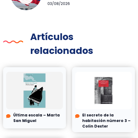
03/08/2026
Artículos
relacionados
Última escala – Marta
El secreto de la
San Miguel
habitación número 3 –
Colin Dexter