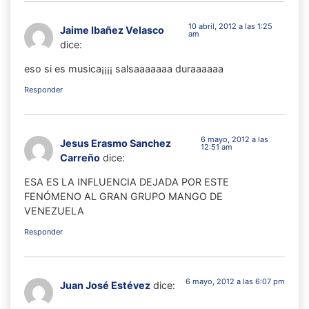
10 abril, 2012 a las 1:25
Jaime Ibañez Velasco
am
dice:
eso si es musica¡¡¡¡ salsaaaaaaa duraaaaaa
Responder
6 mayo, 2012 a las
Jesus Erasmo Sanchez
12:51 am
Carreño
dice:
ESA ES LA INFLUENCIA DEJADA POR ESTE
FENÓMENO AL GRAN GRUPO MANGO DE
VENEZUELA
Responder
6 mayo, 2012 a las 6:07 pm
Juan José Estévez
dice: