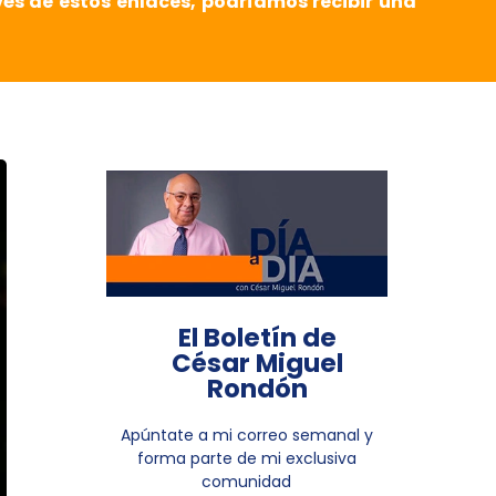
vés de estos enlaces, podríamos recibir una
El Boletín de
César Miguel
Rondón
Apúntate a mi correo semanal y
forma parte de mi exclusiva
comunidad