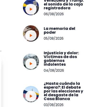
Venezuela y Trump:
el sonido de la caja
registradora
06/08/2026
La memoria del
poder
05/08/2026
Injusticia y dolor:
Víctimas de dos
gobiernos
indolentes
04/08/2026
¿Hasta cuándo la
espera?: El debate
por las elecciones y
el desgaste de la
Casa Blanca
03/08/2026