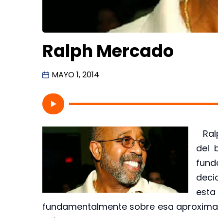
Ralph Mercado
MAYO 1, 2014
Ralp
del 
fund
deci
est
fundamentalmente sobre esa aproximación