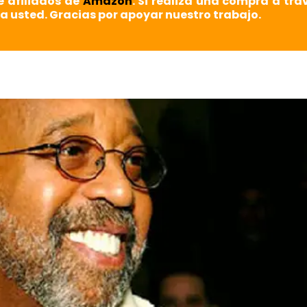
e afiliados de
Amazon
. Si realiza una compra a tra
a usted. Gracias por apoyar nuestro trabajo.