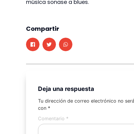
música sonase a blues.
Compartir
Deja una respuesta
Tu dirección de correo electrónico no ser
con
*
Comentario
*