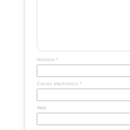
Nombre
*
Correo electrónico
*
Web