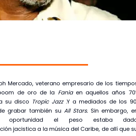
h Mercado, veterano empresario de los tiempo
boom de oro de la
Fania
en aquellos años 70’
a su disco
Tropic Jazz
.Y a mediados de los 90
de grabar también su
All Stars.
Sin embargo, e
a oportunidad el peso estaba dad
 jacistica a la música del Caribe, de allí que s