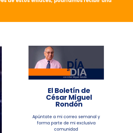
vés de estos enlaces, podríamos recibir una
El Boletín de
César Miguel
Rondón
Apúntate a mi correo semanal y
forma parte de mi exclusiva
comunidad