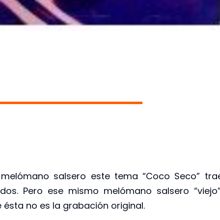
 melómano salsero este tema “Coco Seco” tra
dos. Pero ese mismo melómano salsero “viejo”
ésta no es la grabación original.