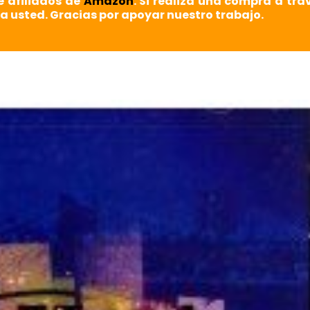
e afiliados de
Amazon
. Si realiza una compra a tra
a usted. Gracias por apoyar nuestro trabajo.