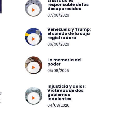
El Estado es
responsable de los
desaparecidos
07/08/2026
Venezuela y Trump:
el sonido de la caja
registradora
06/08/2026
La memoria del
poder
05/08/2026
Injusticia y dolor:
Víctimas de dos
e
gobiernos
indolentes
,
04/08/2026