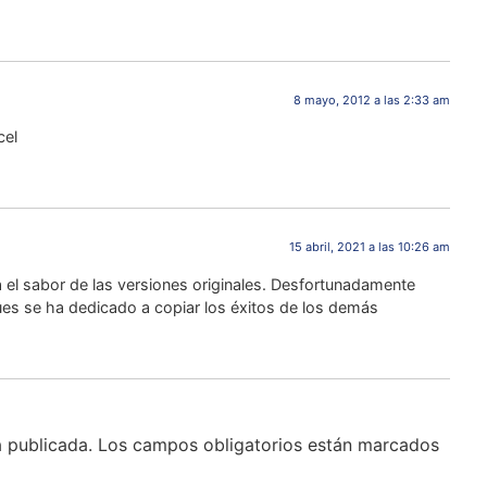
8 mayo, 2012 a las 2:33 am
cel
15 abril, 2021 a las 10:26 am
 el sabor de las versiones originales. Desfortunadamente
pues se ha dedicado a copiar los éxitos de los demás
á publicada.
Los campos obligatorios están marcados