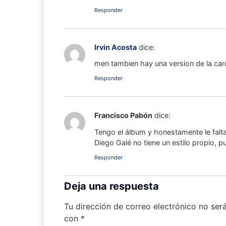
Responder
Irvin Acosta
dice:
men tambien hay una version de la car
Responder
Francisco Pabón
dice:
Tengo el álbum y honestamente le falta
Diego Galé no tiene un estilo propio, 
Responder
Deja una respuesta
Tu dirección de correo electrónico no ser
con
*