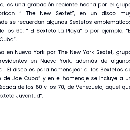
o, es una grabación reciente hecha por el grup
orican “ The New Sextet”, en un disco mu
nde se recuerdan algunos Sextetos emblemático
 los 60: “ El Sexteto La Playa” o por ejemplo, “E
 Cuba”.
ha en Nueva York por The New York Sextet, grup
residentes en Nueva York, además de alguno
a. El disco es para homenajear a los Sextetos d
eto de Joe Cuba” y en el homenaje se incluye a u
écada de los 60 y los 70, de Venezuela, aquel qu
exteto Juventud”.