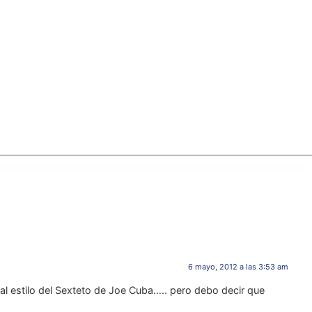
6 mayo, 2012 a las 3:53 am
al estilo del Sexteto de Joe Cuba….. pero debo decir que