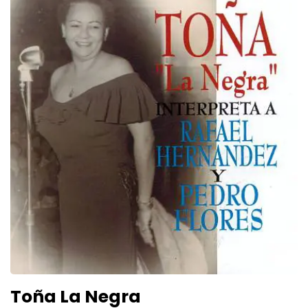
Toña La Negra