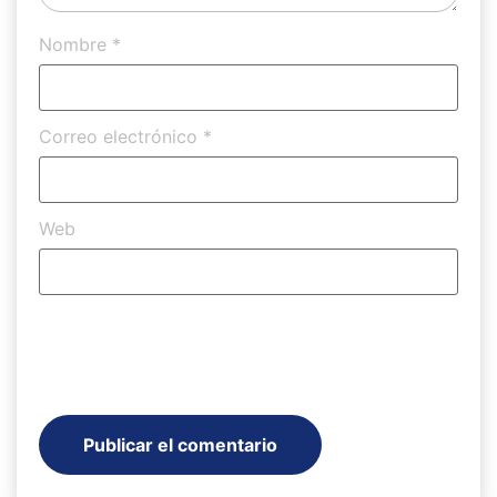
Nombre
*
Correo electrónico
*
Web