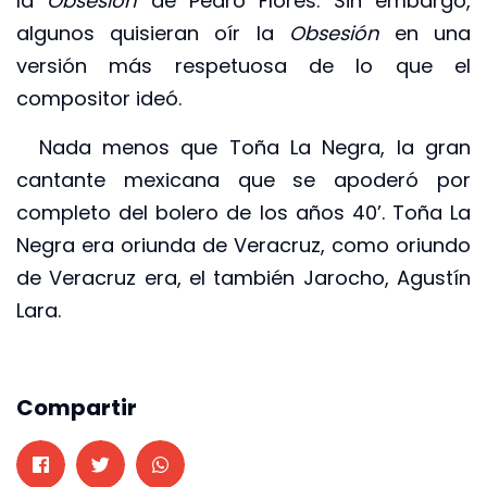
la
Obsesión
de Pedro Flores. Sin embargo,
algunos quisieran oír la
Obsesión
en una
versión más respetuosa de lo que el
compositor ideó.
Nada menos que Toña La Negra, la gran
cantante mexicana que se apoderó por
completo del bolero de los años 40’. Toña La
Negra era oriunda de Veracruz, como oriundo
de Veracruz era, el también Jarocho, Agustín
Lara.
Compartir