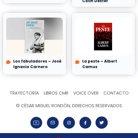
Colin Dexter
Los fabuladores – José
La peste – Albert
Ignacio Carnero
Camus
TRAYECTORÍA
LIBROS CMR
VOICE OVER
CONTACTO
© CÉSAR MIGUEL RONDÓN, DERECHOS RESERVADOS