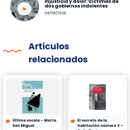
Injusticia y dolor: Víctimas de
dos gobiernos indolentes
04/08/2026
Artículos
relacionados
Última escala – Marta
El secreto de la
San Miguel
habitación número 3 –