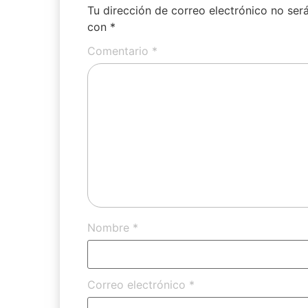
Tu dirección de correo electrónico no ser
con
*
Comentario
*
Nombre
*
Correo electrónico
*