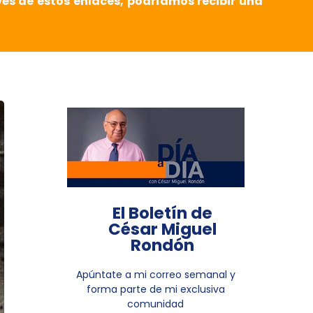
vés de estos enlaces, podríamos recibir una
El Boletín de
César Miguel
Rondón
Apúntate a mi correo semanal y
forma parte de mi exclusiva
comunidad