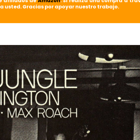
e afiliados de
Amazon
. Si realiza una compra a tra
a usted. Gracias por apoyar nuestro trabajo.