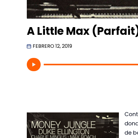
A Little Max (Parfait
FEBRERO 12, 2019
Cont
dond
de b