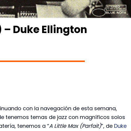
) – Duke Ellington
inuando con la navegación de esta semana,
e tenemos temas de jazz con magníficos solos
atería, tenemos a “
A Little Max (Parfait)
”, de
Duke