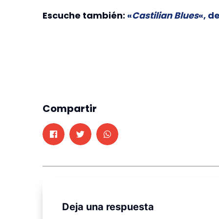
Escuche también:
«
Castilian Blues
«, d
Compartir
Deja una respuesta