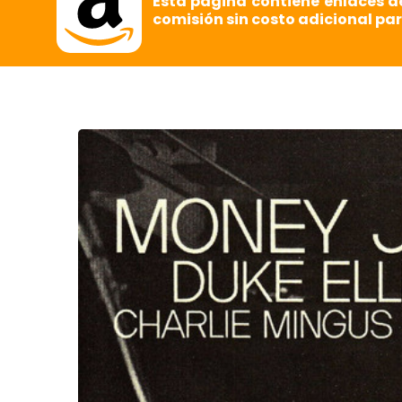
Esta página contiene enlaces d
comisión sin costo adicional par