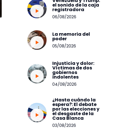
Venezuela y Trump:
el sonido de la caja
registradora
06/08/2026
La memoria del
poder
05/08/2026
Injusticia y dolor:
Víctimas de dos
gobiernos
indolentes
04/08/2026
¿Hasta cuándo la
espera?: El debate
por las elecciones y
el desgaste de la
Casa Blanca
03/08/2026