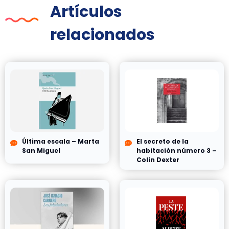
Artículos
relacionados
Última escala – Marta
El secreto de la
San Miguel
habitación número 3 –
Colin Dexter