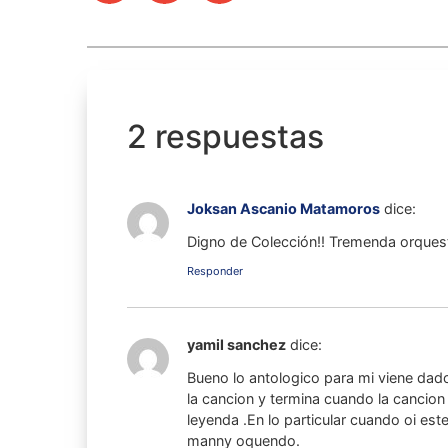
2 respuestas
Joksan Ascanio Matamoros
dice:
Digno de Colección!! Tremenda orquest
Responder
yamil sanchez
dice:
Bueno lo antologico para mi viene dad
la cancion y termina cuando la cancion l
leyenda .En lo particular cuando oi es
manny oquendo.