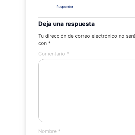
Responder
Deja una respuesta
Tu dirección de correo electrónico no ser
con
*
Comentario
*
Nombre
*