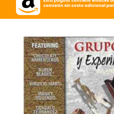
Esta página contiene enlaces d
comisión sin costo adicional par