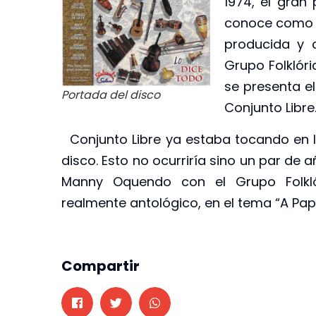
1974, el gran
conoce como e
producida y 
Grupo Folklóri
se presenta e
Portada del disco
Conjunto Libre
Conjunto Libre ya estaba tocando en l
disco. Esto no ocurriría sino un par de
Manny Oquendo con el Grupo Folklór
realmente antológico, en el tema “A Pa
Compartir