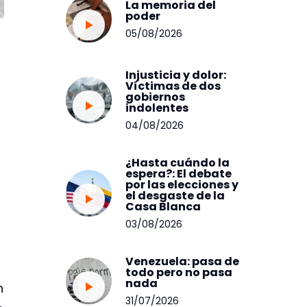
La memoria del
poder
05/08/2026
Injusticia y dolor:
Víctimas de dos
gobiernos
indolentes
04/08/2026
¿Hasta cuándo la
espera?: El debate
por las elecciones y
el desgaste de la
Casa Blanca
03/08/2026
Venezuela: pasa de
todo pero no pasa
nada
n
31/07/2026