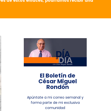
vés de estos enlaces, podríamos recibir una
El Boletín de
César Miguel
Rondón
Apúntate a mi correo semanal y
forma parte de mi exclusiva
comunidad