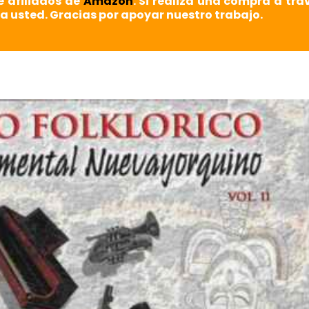
e afiliados de
Amazon
. Si realiza una compra a tra
a usted. Gracias por apoyar nuestro trabajo.