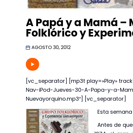
A Papá y a Mamá –
Folklórico y Experi
AGOSTO 30, 2012
[vc_separator] [mp3t play=»Play» 
Nav-iPod-Jueves-30-A-Papa-y-a-Mama-
Nuevayorquino.mp3″] [vc_separator]
Esta semana 
Antes de que