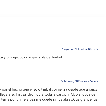
31 agosto, 2012 a las 4:35 pm
a y una ejecución impecable del timbal.
27 febrero, 2013 a las 2:54 am
o por el hecho que el solo timbal comienza desde que arranca
lega a su fin . Es decir dura toda la cancion. Algo si duda de
te tema por primera vez me quede sin palabras.Que grande fue