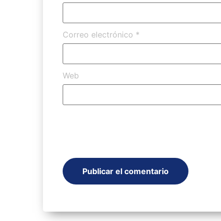
Correo electrónico
*
Web