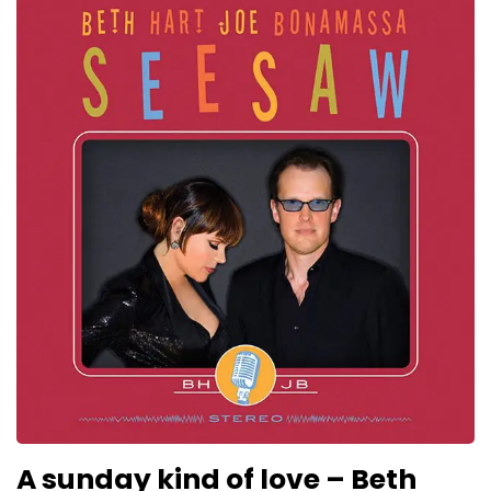
A sunday kind of love – Beth