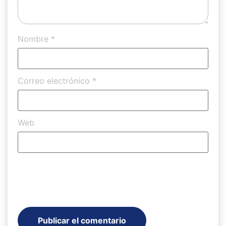
Nombre
*
Correo electrónico
*
Web